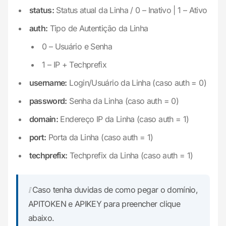
status:
Status atual da Linha / 0 – Inativo | 1 – Ativo
auth:
Tipo de Autentição da Linha
0 – Usuário e Senha
1 – IP + Techprefix
username:
Login/Usuário da Linha (caso auth = 0)
password:
Senha da Linha (caso auth = 0)
domain:
Endereço IP da Linha (caso auth = 1)
port:
Porta da Linha (caso auth = 1)
techprefix:
Techprefix da Linha (caso auth = 1)
❕ Caso tenha duvidas de como pegar o domínio,
APITOKEN e APIKEY para preencher clique
abaixo.