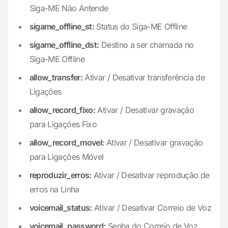
Siga-ME Não Antende
sigame_offline_st:
Status do Siga-ME Offline
sigame_offline_dst:
Destino a ser chamada no
Siga-ME Offline
allow_transfer:
Ativar / Desativar transferência de
Ligações
allow_record_fixo:
Ativar / Desativar gravação
para Ligações Fixo
allow_record_movel:
Ativar / Desativar gravação
para Ligações Móvel
reproduzir_erros:
Ativar / Desativar reprodução de
erros na Linha
voicemail_status:
Ativar / Desativar Correio de Voz
voicemail_password:
Senha do Correio de Voz