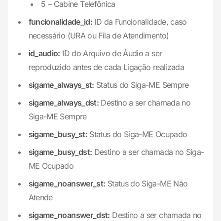
5 – Cabine Telefônica
funcionalidade_id:
ID da Funcionalidade, caso
necessário (URA ou Fila de Atendimento)
id_audio:
ID do Arquivo de Áudio a ser
reproduzido antes de cada Ligação realizada
sigame_always_st:
Status do Siga-ME Sempre
sigame_always_dst:
Destino a ser chamada no
Siga-ME Sempre
sigame_busy_st:
Status do Siga-ME Ocupado
sigame_busy_dst:
Destino a ser chamada no Siga-
ME Ocupado
sigame_noanswer_st:
Status do Siga-ME Não
Atende
sigame_noanswer_dst:
Destino a ser chamada no