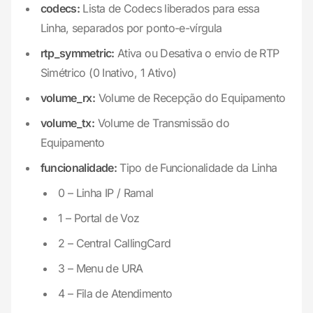
codecs:
Lista de Codecs liberados para essa
Linha, separados por ponto-e-vírgula
rtp_symmetric:
Ativa ou Desativa o envio de RTP
Simétrico (0 Inativo, 1 Ativo)
volume_rx:
Volume de Recepção do Equipamento
volume_tx:
Volume de Transmissão do
Equipamento
funcionalidade:
Tipo de Funcionalidade da Linha
0 – Linha IP / Ramal
1 – Portal de Voz
2 – Central CallingCard
3 – Menu de URA
4 – Fila de Atendimento