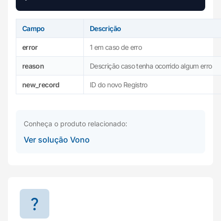
Campo
Descrição
error
1 em caso de erro
reason
Descrição caso tenha ocorrido algum erro
new_record
ID do novo Registro
Conheça o produto relacionado:
Ver solução Vono