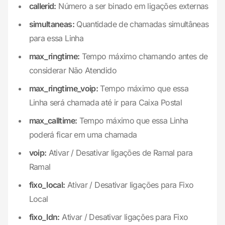
callerid:
Número a ser binado em ligações externas
simultaneas:
Quantidade de chamadas simultâneas
para essa Linha
max_ringtime:
Tempo máximo chamando antes de
considerar Não Atendido
max_ringtime_voip:
Tempo máximo que essa
Linha será chamada até ir para Caixa Postal
max_calltime:
Tempo máximo que essa Linha
poderá ficar em uma chamada
voip:
Ativar / Desativar ligações de Ramal para
Ramal
fixo_local:
Ativar / Desativar ligações para Fixo
Local
fixo_ldn:
Ativar / Desativar ligações para Fixo