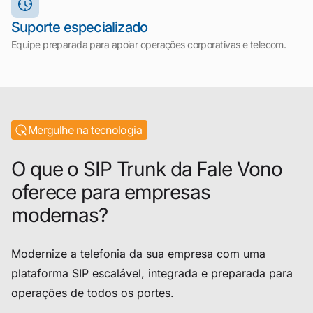
Suporte especializado
Equipe preparada para apoiar operações corporativas e telecom.
Mergulhe na tecnologia
O que o SIP Trunk da Fale Vono
oferece para empresas
modernas?
Modernize a telefonia da sua empresa com uma
plataforma SIP escalável, integrada e preparada para
operações de todos os portes.