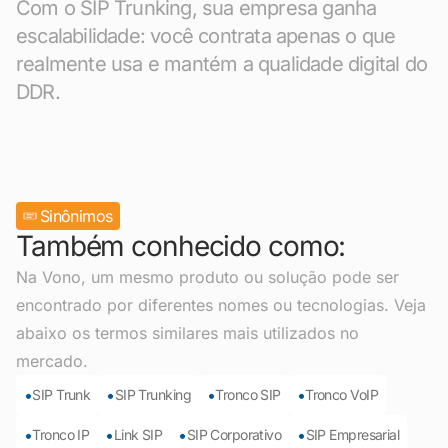
Com o SIP Trunking, sua empresa ganha
escalabilidade: você contrata apenas o que
realmente usa e mantém a qualidade digital do
DDR.
Sinônimos
Também conhecido como:
Na Vono, um mesmo produto ou solução pode ser
encontrado por diferentes nomes ou tecnologias. Veja
abaixo os termos similares mais utilizados no
mercado.
•
•
•
•
SIP Trunk
SIP Trunking
Tronco SIP
Tronco VoIP
•
•
•
•
Tronco IP
Link SIP
SIP Corporativo
SIP Empresarial