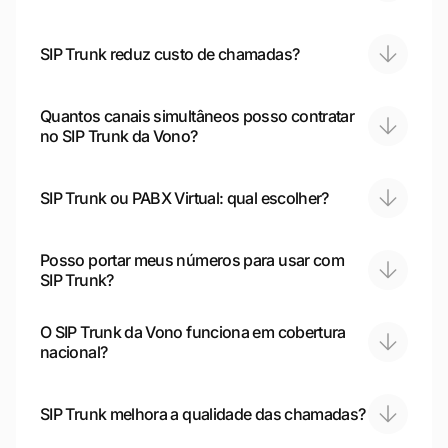
SIP Trunk reduz custo de chamadas?
Quantos canais simultâneos posso contratar
no SIP Trunk da Vono?
SIP Trunk ou PABX Virtual: qual escolher?
Posso portar meus números para usar com
SIP Trunk?
O SIP Trunk da Vono funciona em cobertura
nacional?
SIP Trunk melhora a qualidade das chamadas?