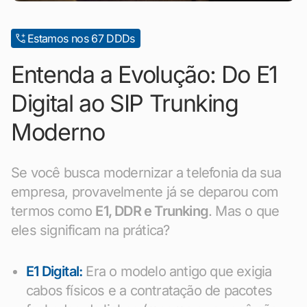
Estamos nos 67 DDDs
Entenda a Evolução: Do E1
Digital ao SIP Trunking
Moderno
Se você busca modernizar a telefonia da sua
empresa, provavelmente já se deparou com
termos como
E1, DDR e Trunking
. Mas o que
eles significam na prática?
E1 Digital:
Era o modelo antigo que exigia
cabos físicos e a contratação de pacotes