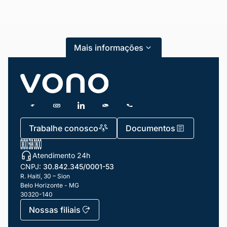
Mais informações
Trabalhe conosco
Documentos
Atendimento 24h
Mariana da Vono
CNPJ:
30.842.345/0001-53
online agora
R. Haití, 30 – Sion
Belo Horizonte - MG
30320-140
Nossas filiais