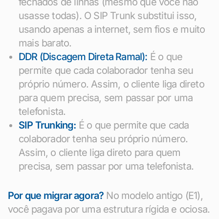
fechados de linhas (mesmo que você não
usasse todas). O SIP Trunk substitui isso,
usando apenas a internet, sem fios e muito
mais barato.
DDR (Discagem Direta Ramal):
É o que
permite que cada colaborador tenha seu
próprio número. Assim, o cliente liga direto
para quem precisa, sem passar por uma
telefonista.
SIP Trunking:
É o que permite que cada
colaborador tenha seu próprio número.
Assim, o cliente liga direto para quem
precisa, sem passar por uma telefonista.
Por que migrar agora?
No modelo antigo (E1),
você pagava por uma estrutura rígida e ociosa.