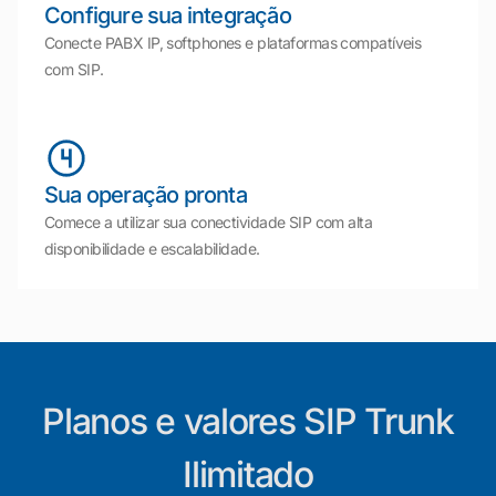
Configure sua integração
Conecte PABX IP, softphones e plataformas compatíveis
com SIP.
Sua operação pronta
Comece a utilizar sua conectividade SIP com alta
disponibilidade e escalabilidade.
Planos e valores SIP Trunk
Ilimitado