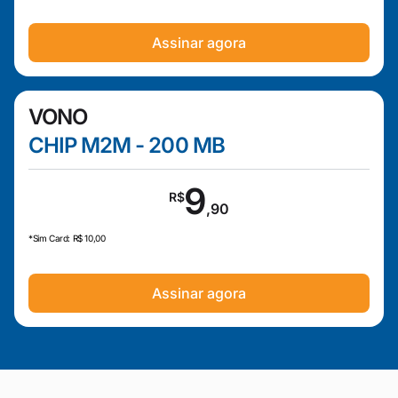
Assinar agora
VONO
CHIP M2M - 200 MB
9
R$
,90
*Sim Card: R$ 10,00
Assinar agora