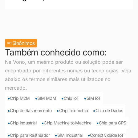
Sinônimos
Também conhecido como:
Na Vono, um mesmo produto ou solução pode ser
encontrado por diferentes nomes ou tecnologias. Veja
abaixo os termos similares mais utilizados no
mercado.
•
•
•
•
Chip M2M
SIM M2M
Chip IoT
SIM IoT
•
•
•
Chip de Rastreamento
Chip Telemetria
Chip de Dados
•
•
•
Chip Industrial
Chip Machine to Machine
Chip para GPS
•
•
•
Chip para Rastreador
SIM Industrial
Conectividade IoT