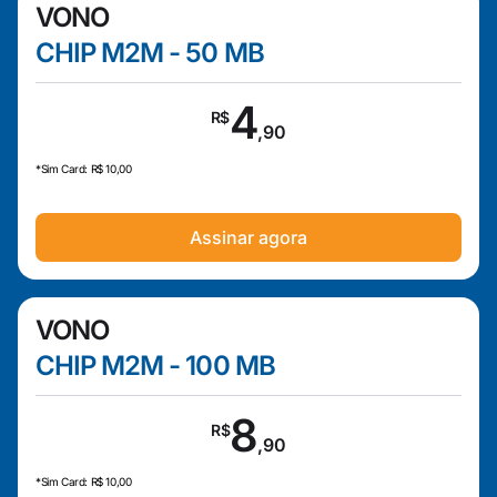
VONO
CHIP M2M - 50 MB
4
R$
,90
*Sim Card: R$ 10,00
Assinar agora
VONO
CHIP M2M - 100 MB
8
R$
,90
*Sim Card: R$ 10,00