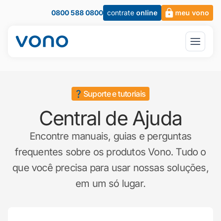
0800 588 0800
contrate
online
meu vono
Suporte e tutoriais
Central de Ajuda
Encontre manuais, guias e perguntas
frequentes sobre os produtos Vono. Tudo o
que você precisa para usar nossas soluções,
em um só lugar.