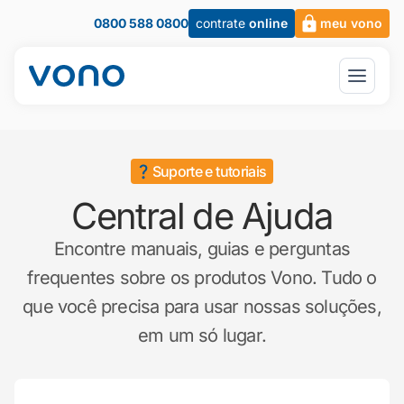
0800 588 0800
contrate
online
meu vono
Suporte e tutoriais
Central de Ajuda
Encontre manuais, guias e perguntas
frequentes sobre os produtos Vono. Tudo o
que você precisa para usar nossas soluções,
em um só lugar.