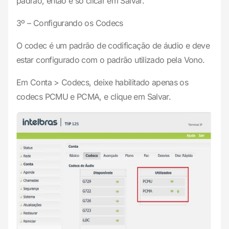
padrão, então é só clicar em Salvar.
3º – Configurando os Codecs
O codec é um padrão de codificação de áudio e deve
estar configurado com o padrão utilizado pela Vono.
Em Conta > Codecs, deixe habilitado apenas os
codecs PCMU e PCMA, e clique em Salvar.