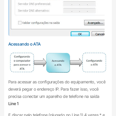
Acessando o ATA
Para acessar as configurações do equipamento, você
deverá pegar o endereço IP. Para fazer isso, você
precisa conectar um aparelho de telefone na saída
Line 1
E discar pelo telefone (plugado no Line 1) 4 vezes * e