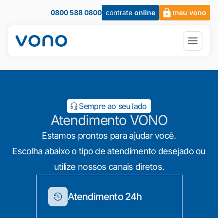
0800 588 0800
contrate
online
meu vono
Sempre ao seu lado
Atendimento VONO
Estamos prontos para ajudar você.
Escolha abaixo o tipo de atendimento desejado ou
utilize nossos canais diretos.
Atendimento 24h