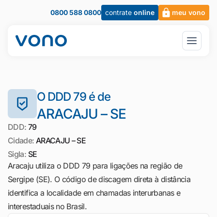
0800 588 0800
contrate
online
meu vono
O DDD 79 é de
ARACAJU – SE
DDD:
79
Cidade:
ARACAJU – SE
Sigla:
SE
Aracaju utiliza o DDD 79 para ligações na região de
Sergipe (SE). O código de discagem direta à distância
identifica a localidade em chamadas interurbanas e
interestaduais no Brasil.