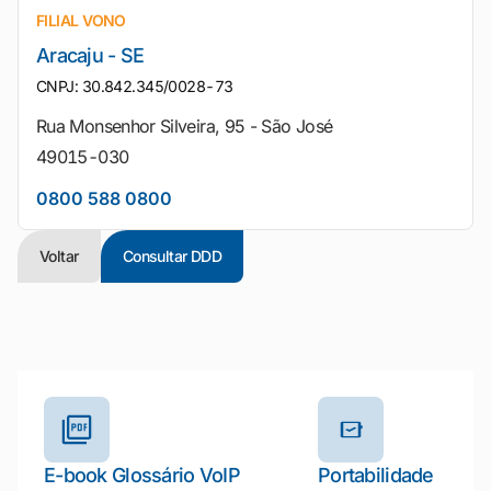
FILIAL VONO
Aracaju - SE
CNPJ: 30.842.345/0028-73
Rua Monsenhor Silveira, 95 - São José
49015-030
0800 588 0800
Voltar
Consultar DDD
Outros materiais e ferramentas
E-book Glossário VoIP
Portabilidade