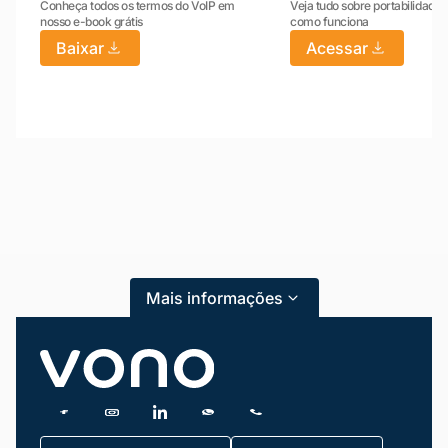
Conheça todos os termos do VoIP em
Veja tudo sobre portabilidade:
nosso e-book grátis
como funciona
Baixar
Acessar
Mariana da Vono
online agora
Mais informações