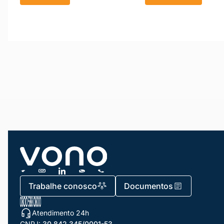
Trabalhe conosco
Documentos
Atendimento 24h
CNPJ:
30.842.345/0001-53