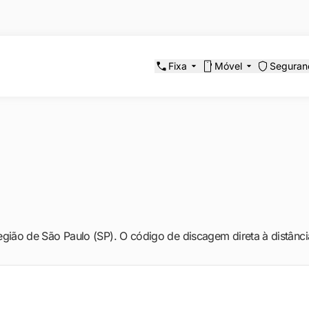
Fixa
Móvel
Seguran
região de São Paulo (SP). O código de discagem direta à distânc