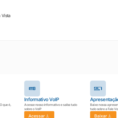
a Vista
Informativo VoIP
Apresentaçã
 O que é,
Acesse nosso informativo e saiba tudo
Baixe nossa apresen
sobre o VoIP
tudo sobre a Fale V
Acessar
Baixar