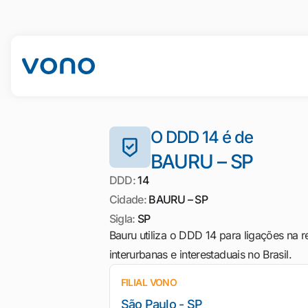
O DDD 14 é de
BAURU – SP
DDD:
14
Cidade:
BAURU – SP
Sigla:
SP
Bauru utiliza o DDD 14 para ligações na 
interurbanas e interestaduais no Brasil.
FILIAL VONO
São Paulo - SP