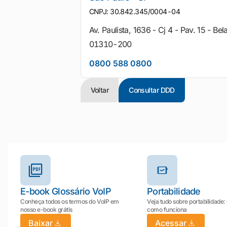
CNPJ: 30.842.345/0004-04
Av. Paulista, 1636 - Cj 4 - Pav. 15 - Bel
01310-200
0800 588 0800
Voltar
Consultar DDD
Outros materiais e ferramentas
E-book Glossário VoIP
Portabilidade
Conheça todos os termos do VoIP em
Veja tudo sobre portabilidade:
nosso e-book grátis
como funciona
Baixar
Acessar