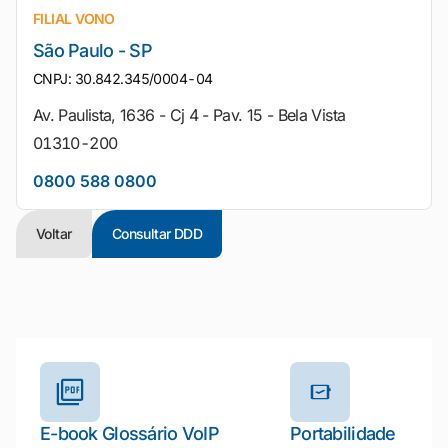
FILIAL VONO
São Paulo - SP
CNPJ: 30.842.345/0004-04
Av. Paulista, 1636 - Cj 4 - Pav. 15 - Bela Vista
01310-200
0800 588 0800
Voltar
Consultar DDD
Outros materiais e ferramentas
E-book Glossário VoIP
Portabilidade