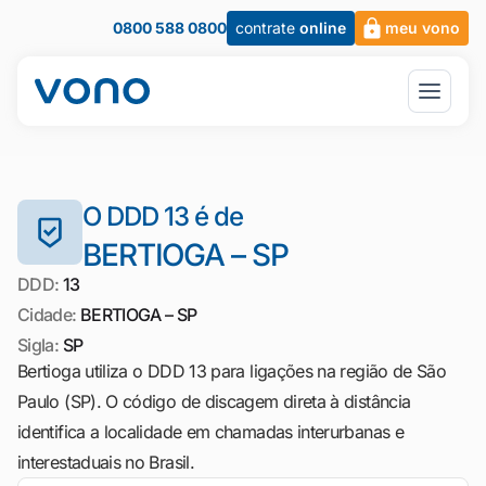
0800 588 0800
contrate
online
meu vono
O DDD 13 é de
BERTIOGA – SP
DDD:
13
Cidade:
BERTIOGA – SP
Sigla:
SP
Bertioga utiliza o DDD 13 para ligações na região de São
Paulo (SP). O código de discagem direta à distância
identifica a localidade em chamadas interurbanas e
interestaduais no Brasil.