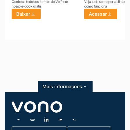
Conheça todos os termos do VoIP em
Veja tudo sobre portabilidade:
nosso e-book grátis
como funciona
Baixar
Acessar
Mariana da Vono
online agora
Mais informações