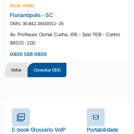
FILIAL VONO
Florianópolis - SC
CNPJ: 30.842.345/0011-25
Av. Professor Osmar Cunha, 416 - Sala 1108 - Centro
88015-100
0800 588 0800
Voltar
Consultar DDD
Outros materiais e ferramentas
E-book Glossário VoIP
Portabilidade