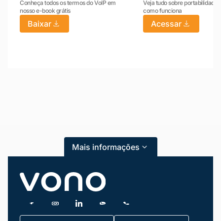
Conheça todos os termos do VoIP em
Veja tudo sobre portabilidade:
nosso e-book grátis
como funciona
Baixar
Acessar
Mariana da Vono
online agora
Mais informações