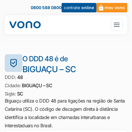
0800 588 0800
contrate
online
meu vono
O DDD 48 é de
BIGUAÇU – SC
DDD:
48
Cidade:
BIGUAÇU – SC
Sigla:
SC
Biguaçu utiliza o DDD 48 para ligações na região de Santa
Catarina (SC). O código de discagem direta à distância
identifica a localidade em chamadas interurbanas e
interestaduais no Brasil.