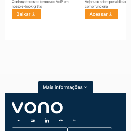
Conheça todos os termos do VoIP em
Veja tudo sobre portabilidade:
nosso e-book grátis
como funciona
Baixar
Acessar
Mariana da Vono
online agora
Mais informações