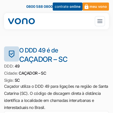
0800 588 0800
contrate
online
meu vono
O DDD 49 é de
CAÇADOR – SC
DDD:
49
Cidade:
CAÇADOR – SC
Sigla:
SC
Caçador utiliza o DDD 49 para ligações na região de Santa
Catarina (SC). O código de discagem direta à distância
identifica a localidade em chamadas interurbanas e
interestaduais no Brasil.