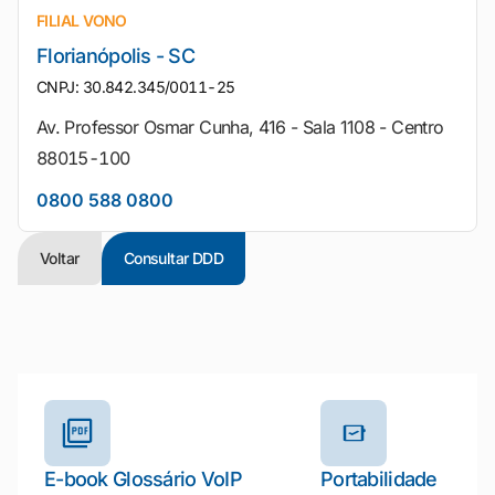
FILIAL VONO
Florianópolis - SC
CNPJ: 30.842.345/0011-25
Av. Professor Osmar Cunha, 416 - Sala 1108 - Centro
88015-100
0800 588 0800
Voltar
Consultar DDD
Outros materiais e ferramentas
E-book Glossário VoIP
Portabilidade