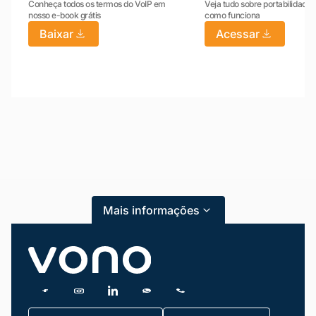
Conheça todos os termos do VoIP em
Veja tudo sobre portabilidade:
nosso e-book grátis
como funciona
Baixar
Acessar
Mariana da Vono
online agora
Mais informações