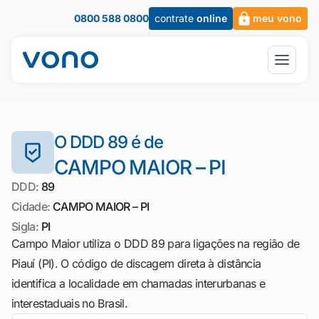
0800 588 0800
contrate
online
meu vono
O DDD 89 é de
CAMPO MAIOR – PI
DDD:
89
Cidade:
CAMPO MAIOR – PI
Sigla:
PI
Campo Maior utiliza o DDD 89 para ligações na região de
Piauí (PI). O código de discagem direta à distância
identifica a localidade em chamadas interurbanas e
interestaduais no Brasil.