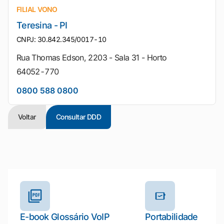
FILIAL VONO
Teresina - PI
CNPJ: 30.842.345/0017-10
Rua Thomas Edson, 2203 - Sala 31 - Horto
64052-770
0800 588 0800
Voltar
Consultar DDD
Outros materiais e ferramentas
E-book Glossário VoIP
Portabilidade