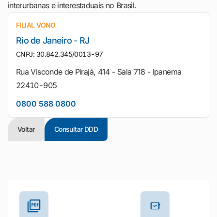
interurbanas e interestaduais no Brasil.
FILIAL VONO
Rio de Janeiro - RJ
CNPJ: 30.842.345/0013-97
Rua Visconde de Pirajá, 414 - Sala 718 - Ipanema
22410-905
0800 588 0800
Voltar
Consultar DDD
Outros materiais e ferramentas