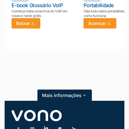
E-book Glossário VoIP
Portabilidade
Conheça todos os termos do VoIP em
Veja tudo sobre portabilidade:
nosso e-book grátis
como funciona
Baixar
Acessar
Mariana da Vono
online agora
Mais informações