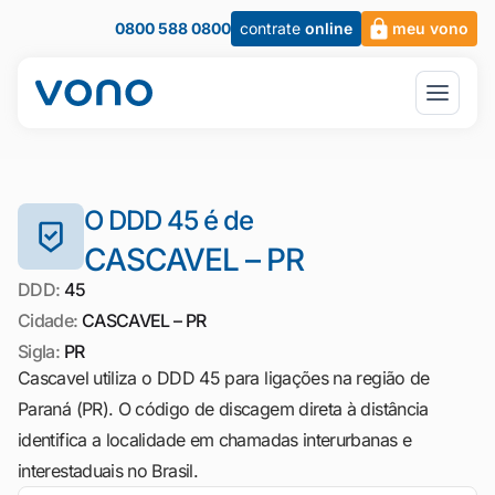
0800 588 0800
contrate
online
meu vono
O DDD 45 é de
CASCAVEL – PR
DDD:
45
Cidade:
CASCAVEL – PR
Sigla:
PR
Cascavel utiliza o DDD 45 para ligações na região de
Paraná (PR). O código de discagem direta à distância
identifica a localidade em chamadas interurbanas e
interestaduais no Brasil.