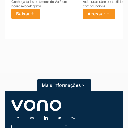
Conheça todos os termos do VoIP em
Veja tudo sobre portabilidade:
nosso e-book grátis
como funciona
Baixar
Acessar
Mariana da Vono
online agora
Mais informações