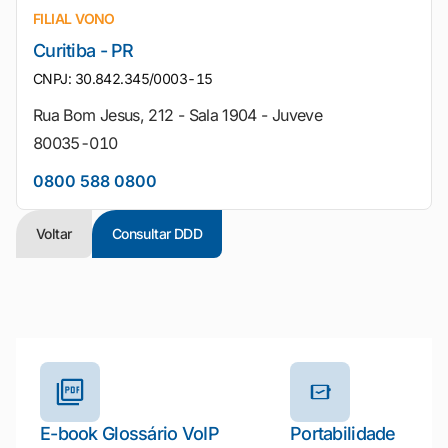
FILIAL VONO
Curitiba - PR
CNPJ: 30.842.345/0003-15
Rua Bom Jesus, 212 - Sala 1904 - Juveve
80035-010
0800 588 0800
Voltar
Consultar DDD
Outros materiais e ferramentas
E-book Glossário VoIP
Portabilidade