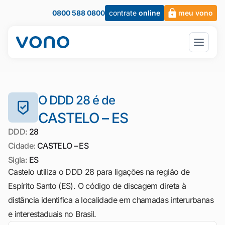
0800 588 0800
contrate
online
meu vono
O DDD 28 é de
CASTELO – ES
DDD:
28
Cidade:
CASTELO – ES
Sigla:
ES
Castelo utiliza o DDD 28 para ligações na região de
Espírito Santo (ES). O código de discagem direta à
distância identifica a localidade em chamadas interurbanas
e interestaduais no Brasil.