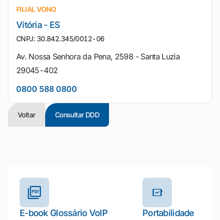
FILIAL VONO
Vitória - ES
CNPJ: 30.842.345/0012-06
Av. Nossa Senhora da Pena, 2598 - Santa Luzia
29045-402
0800 588 0800
Voltar
Consultar DDD
Outros materiais e ferramentas
E-book Glossário VoIP
Portabilidade