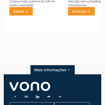
Conheça todos os termos do VoIP em
Veja tudo sobre portabilidade:
nosso e-book grátis
como funciona
Baixar
Acessar
Mariana da Vono
online agora
Mais informações