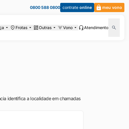
0800 588 0800
contrate
online
meu vono
ça
Frotas
Outras
Vono
Atendimento
cia identifica a localidade em chamadas