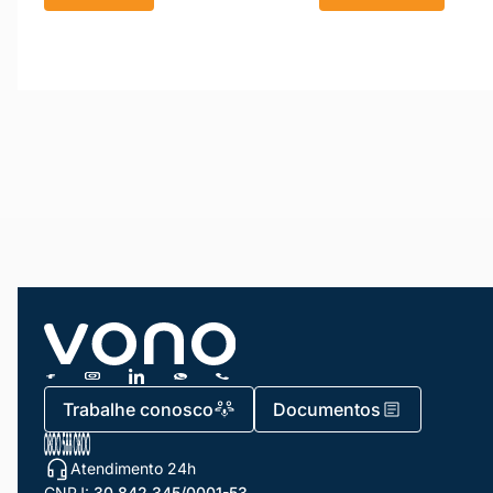
Trabalhe conosco
Documentos
Atendimento 24h
CNPJ:
30.842.345/0001-53