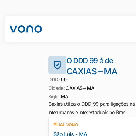
O DDD 99 é de
CAXIAS – MA
DDD:
99
Cidade:
CAXIAS – MA
Sigla:
MA
Caxias utiliza o DDD 99 para ligações na
interurbanas e interestaduais no Brasil.
FILIAL VONO
São Luís - MA