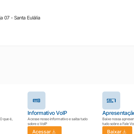
a 07 - Santa Eulália
Informativo VoIP
Apresentaçã
 O que é,
Acesse nosso informativo e saiba tudo
Baixe nossa apresen
sobre o VoIP
tudo sobre a Fale V
Acessar
Baixar