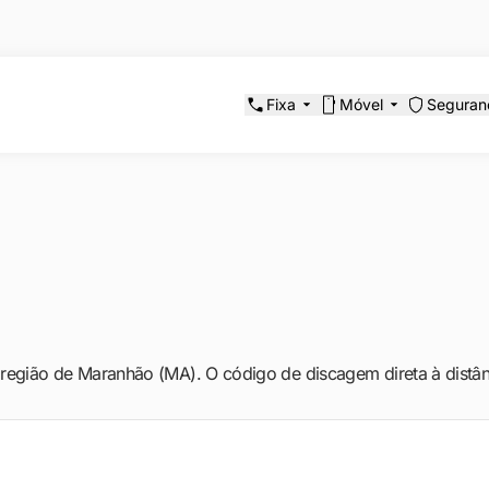
Fixa
Móvel
Seguran
 região de Maranhão (MA). O código de discagem direta à distân