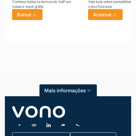
Conheça todos os termos do VoIP em
Veja tudo sobre portabilidade:
nosso e-book grátis
como funciona
Baixar
Acessar
Mariana da Vono
online agora
Mais informações