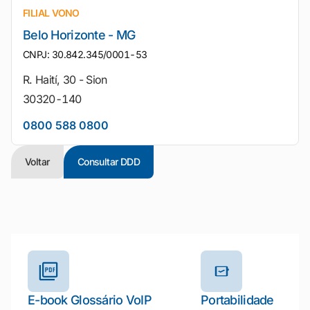
FILIAL VONO
Belo Horizonte - MG
CNPJ: 30.842.345/0001-53
R. Haití, 30 - Sion
30320-140
0800 588 0800
Voltar
Consultar DDD
Outros materiais e ferramentas
E-book Glossário VoIP
Portabilidade