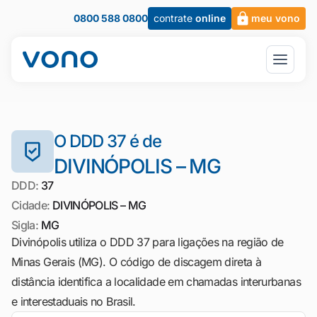
0800 588 0800
contrate
online
meu vono
O DDD 37 é de
DIVINÓPOLIS – MG
DDD:
37
Cidade:
DIVINÓPOLIS – MG
Sigla:
MG
Divinópolis utiliza o DDD 37 para ligações na região de
Minas Gerais (MG). O código de discagem direta à
distância identifica a localidade em chamadas interurbanas
e interestaduais no Brasil.