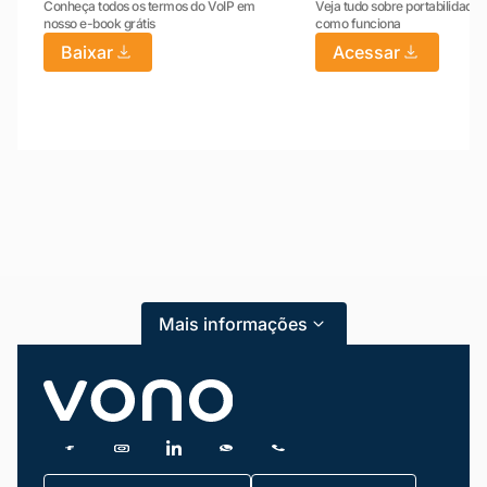
Conheça todos os termos do VoIP em
Veja tudo sobre portabilidade:
nosso e-book grátis
como funciona
Baixar
Acessar
Mariana da Vono
online agora
Mais informações