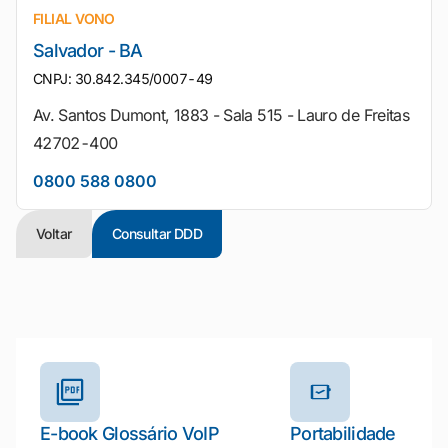
FILIAL VONO
Salvador - BA
CNPJ: 30.842.345/0007-49
Av. Santos Dumont, 1883 - Sala 515 - Lauro de Freitas
42702-400
0800 588 0800
Voltar
Consultar DDD
Outros materiais e ferramentas
E-book Glossário VoIP
Portabilidade