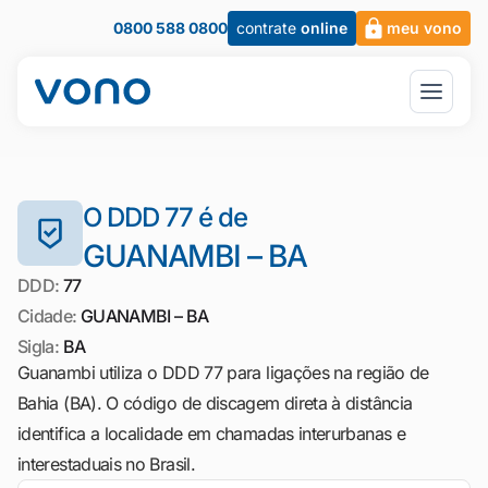
0800 588 0800
contrate
online
meu vono
O DDD 77 é de
GUANAMBI – BA
DDD:
77
Cidade:
GUANAMBI – BA
Sigla:
BA
Guanambi utiliza o DDD 77 para ligações na região de
Bahia (BA). O código de discagem direta à distância
identifica a localidade em chamadas interurbanas e
interestaduais no Brasil.