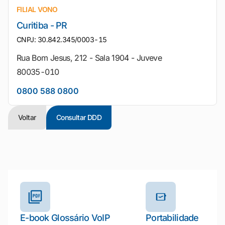
FILIAL VONO
Curitiba - PR
CNPJ: 30.842.345/0003-15
Rua Bom Jesus, 212 - Sala 1904 - Juveve
80035-010
0800 588 0800
Voltar
Consultar DDD
Outros materiais e ferramentas
E-book Glossário VoIP
Portabilidade