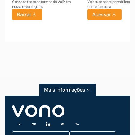
Conheça todos os termos do VoIP em
Veja tudo sobre portabilidade:
nosso e-book grátis
como funciona
Baixar
Acessar
Mariana da Vono
online agora
Mais informações