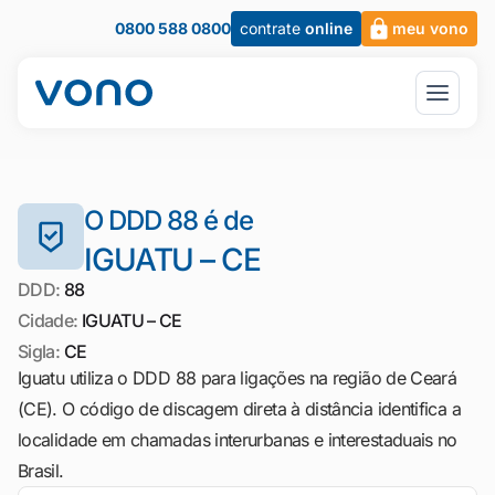
0800 588 0800
contrate
online
meu vono
O DDD 88 é de
IGUATU – CE
DDD:
88
Cidade:
IGUATU – CE
Sigla:
CE
Iguatu utiliza o DDD 88 para ligações na região de Ceará
(CE). O código de discagem direta à distância identifica a
localidade em chamadas interurbanas e interestaduais no
Brasil.