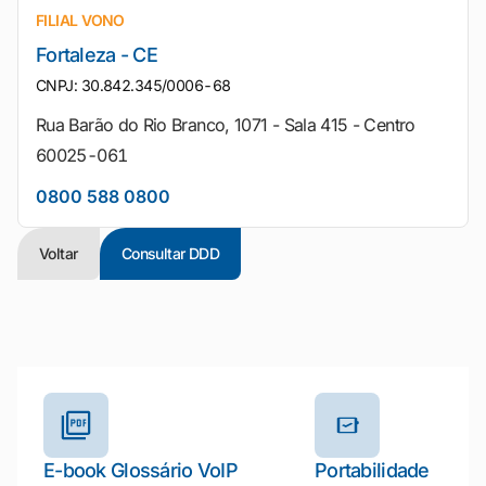
FILIAL VONO
Fortaleza - CE
CNPJ: 30.842.345/0006-68
Rua Barão do Rio Branco, 1071 - Sala 415 - Centro
60025-061
0800 588 0800
Voltar
Consultar DDD
Outros materiais e ferramentas
E-book Glossário VoIP
Portabilidade