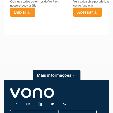
Conheça todos os termos do VoIP em
Veja tudo sobre portabilidade:
nosso e-book grátis
como funciona
Baixar
Acessar
Mariana da Vono
online agora
Mais informações