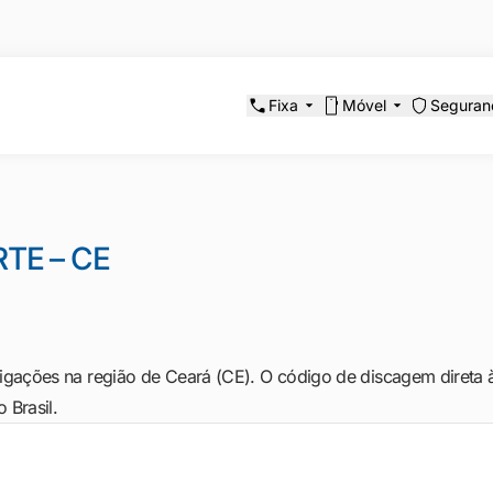
Fixa
Móvel
Seguran
TE – CE
igações na região de Ceará (CE). O código de discagem direta à 
 Brasil.