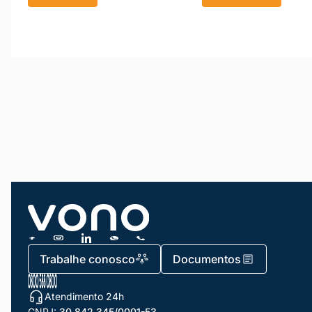
Trabalhe conosco
Documentos
Atendimento 24h
CNPJ:
30.842.345/0001-53