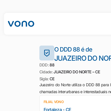
O DDD 88 é de
JUAZEIRO DO NOR
DDD:
88
Cidade:
JUAZEIRO DO NORTE – CE
Sigla:
CE
Juazeiro do Norte utiliza o DDD 88 para l
chamadas interurbanas e interestaduais no
FILIAL VONO
Fortaleza - CE