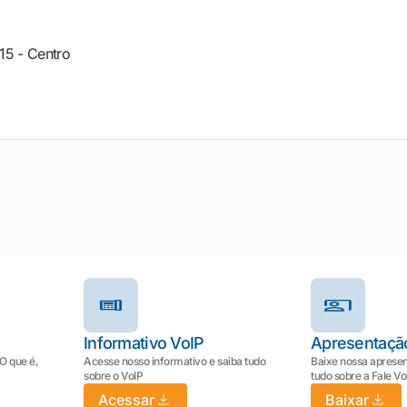
15 - Centro
Informativo VoIP
Apresentaçã
 O que é,
Acesse nosso informativo e saiba tudo
Baixe nossa apresen
sobre o VoIP
tudo sobre a Fale V
Acessar
Baixar