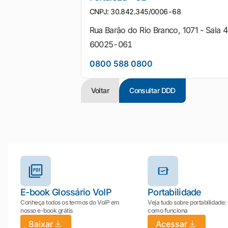
CNPJ: 30.842.345/0006-68
Rua Barão do Rio Branco, 1071 - Sala 4
60025-061
0800 588 0800
Voltar
Consultar DDD
Outros materiais e ferramentas
E-book Glossário VoIP
Portabilidade
Conheça todos os termos do VoIP em
Veja tudo sobre portabilidade:
nosso e-book grátis
como funciona
Baixar
Acessar