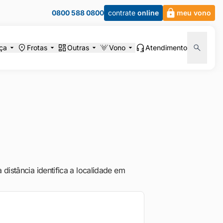
0800 588 0800
contrate
online
meu vono
ça
Frotas
Outras
Vono
Atendimento
distância identifica a localidade em