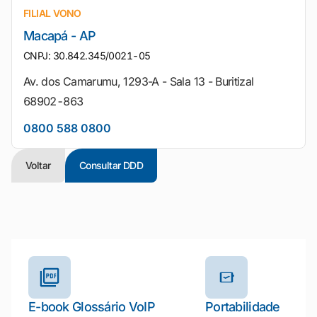
FILIAL VONO
Macapá - AP
CNPJ: 30.842.345/0021-05
Av. dos Camarumu, 1293-A - Sala 13 - Buritizal
68902-863
0800 588 0800
Voltar
Consultar DDD
Outros materiais e ferramentas
E-book Glossário VoIP
Portabilidade