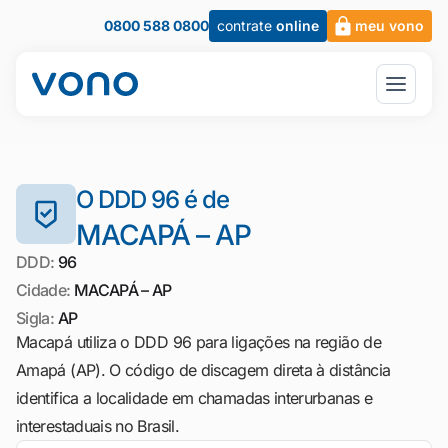
0800 588 0800
contrate
online
meu vono
O DDD 96 é de
MACAPÁ – AP
DDD:
96
Cidade:
MACAPÁ – AP
Sigla:
AP
Macapá utiliza o DDD 96 para ligações na região de
Amapá (AP). O código de discagem direta à distância
identifica a localidade em chamadas interurbanas e
interestaduais no Brasil.