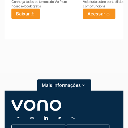
Conheça todos os termos do VoIP em
Veja tudo sobre portabilidade:
nosso e-book grátis
como funciona
Baixar
Acessar
Mariana da Vono
online agora
Mais informações