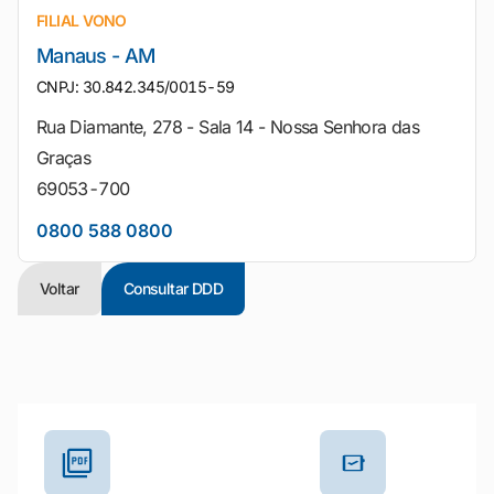
FILIAL VONO
Manaus - AM
CNPJ: 30.842.345/0015-59
Rua Diamante, 278 - Sala 14 - Nossa Senhora das
Graças
69053-700
0800 588 0800
Voltar
Consultar DDD
Outros materiais e ferramentas