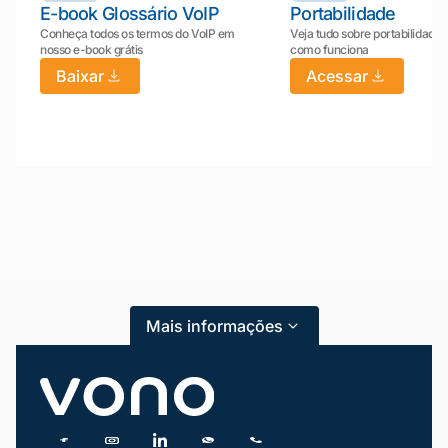
E-book Glossário VoIP
Portabilidade
Conheça todos os termos do VoIP em
Veja tudo sobre portabilidade:
nosso e-book grátis
como funciona
Baixar
Acessar
Mariana da Vono
online agora
Mais informações