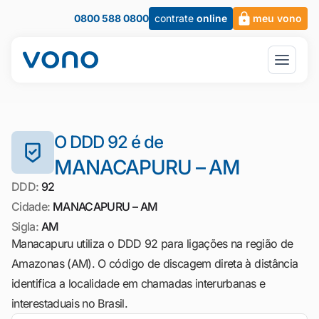
0800 588 0800
contrate
online
meu vono
O DDD 92 é de
MANACAPURU – AM
DDD:
92
Cidade:
MANACAPURU – AM
Sigla:
AM
Manacapuru utiliza o DDD 92 para ligações na região de
Amazonas (AM). O código de discagem direta à distância
identifica a localidade em chamadas interurbanas e
interestaduais no Brasil.