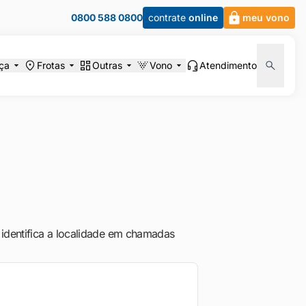
0800 588 0800
contrate
online
meu vono
ça
Frotas
Outras
Vono
Atendimento
 identifica a localidade em chamadas