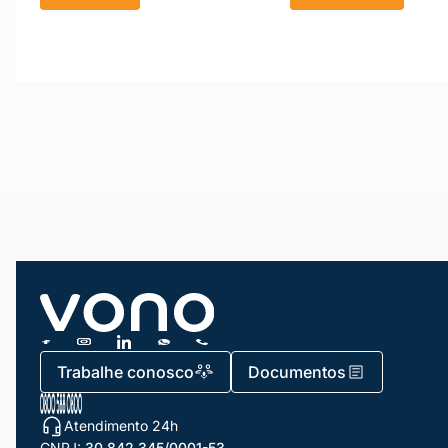
Trabalhe conosco
Documentos
Atendimento 24h
CNPJ:
30.842.345/0001-53