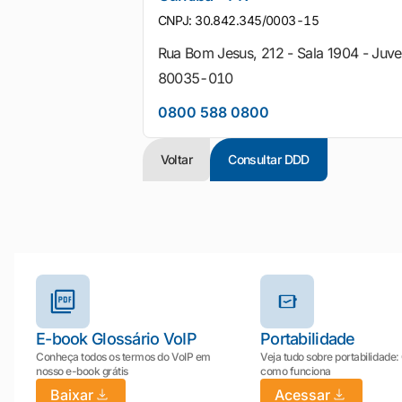
CNPJ: 30.842.345/0003-15
Rua Bom Jesus, 212 - Sala 1904 - Juv
80035-010
0800 588 0800
Voltar
Consultar DDD
Outros materiais e ferramentas
E-book Glossário VoIP
Portabilidade
Conheça todos os termos do VoIP em
Veja tudo sobre portabilidade:
nosso e-book grátis
como funciona
Baixar
Acessar