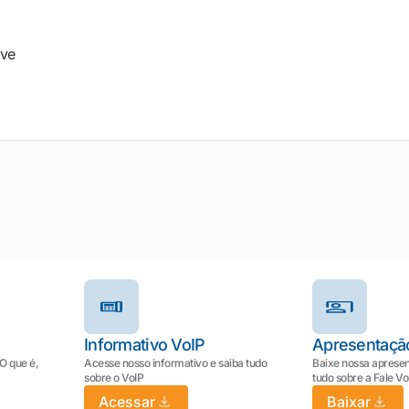
eve
Informativo VoIP
Apresentaçã
 O que é,
Acesse nosso informativo e saiba tudo
Baixe nossa apresen
sobre o VoIP
tudo sobre a Fale V
Acessar
Baixar