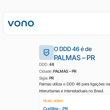
O DDD 46 é de
PALMAS – PR
DDD:
46
Cidade:
PALMAS – PR
Sigla:
PR
Palmas utiliza o DDD 46 para ligações na
interurbanas e interestaduais no Brasil.
FILIAL VONO
Curitiba - PR