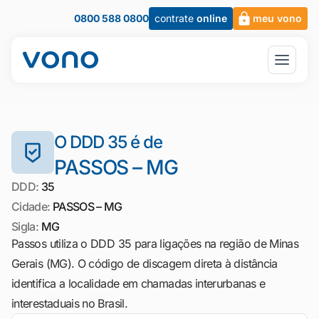
0800 588 0800
contrate
online
meu vono
O DDD 35 é de
PASSOS – MG
DDD:
35
Cidade:
PASSOS – MG
Sigla:
MG
Passos utiliza o DDD 35 para ligações na região de Minas
Gerais (MG). O código de discagem direta à distância
identifica a localidade em chamadas interurbanas e
interestaduais no Brasil.