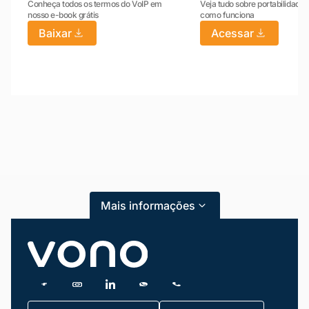
Conheça todos os termos do VoIP em
Veja tudo sobre portabilidade:
nosso e-book grátis
como funciona
Baixar
Acessar
Mariana da Vono
online agora
Mais informações