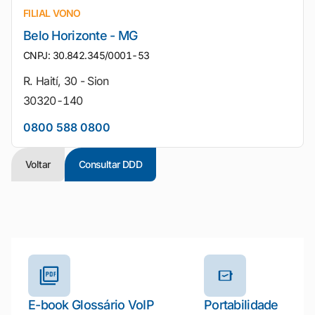
FILIAL VONO
Belo Horizonte - MG
CNPJ: 30.842.345/0001-53
R. Haití, 30 - Sion
30320-140
0800 588 0800
Voltar
Consultar DDD
Outros materiais e ferramentas
E-book Glossário VoIP
Portabilidade