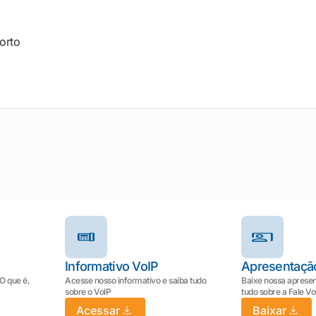
orto
Informativo VoIP
Apresentaçã
 O que é,
Acesse nosso informativo e saiba tudo
Baixe nossa apresen
sobre o VoIP
tudo sobre a Fale V
Acessar
Baixar