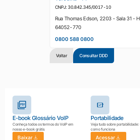
CNPJ: 30.842.345/0017-10
Rua Thomas Edson, 2203 - Sala 31 - H
64052-770
0800 588 0800
Voltar
Consultar DDD
Outros materiais e ferramentas
E-book Glossário VoIP
Portabilidade
Conheça todos os termos do VoIP em
Veja tudo sobre portabilidade:
nosso e-book grátis
como funciona
Baixar
Acessar