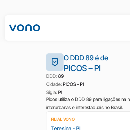
O DDD 89 é de
PICOS – PI
DDD:
89
Cidade:
PICOS – PI
Sigla:
PI
Picos utiliza o DDD 89 para ligações na r
interurbanas e interestaduais no Brasil.
FILIAL VONO
Teresina - PI