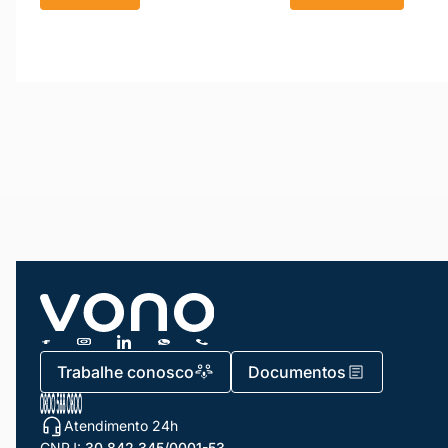
Trabalhe conosco
Documentos
Atendimento 24h
CNPJ:
30.842.345/0001-53