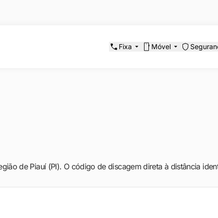
Fixa
Móvel
Seguran
egião de Piauí (PI). O código de discagem direta à distância ide