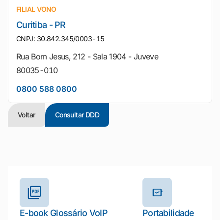
FILIAL VONO
Curitiba - PR
CNPJ: 30.842.345/0003-15
Rua Bom Jesus, 212 - Sala 1904 - Juveve
80035-010
0800 588 0800
Voltar
Consultar DDD
Outros materiais e ferramentas
E-book Glossário VoIP
Portabilidade