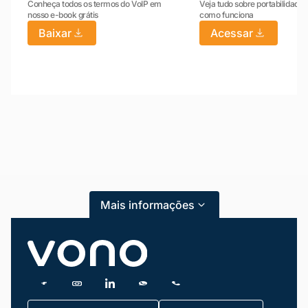
Conheça todos os termos do VoIP em
Veja tudo sobre portabilidade:
nosso e-book grátis
como funciona
Baixar
Acessar
Mariana da Vono
online agora
Mais informações