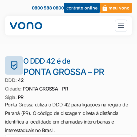
0800 588 0800
contrate
online
meu vono
O DDD 42 é de
PONTA GROSSA – PR
DDD:
42
Cidade:
PONTA GROSSA – PR
Sigla:
PR
Ponta Grossa utiliza o DDD 42 para ligações na região de
Paraná (PR). O código de discagem direta à distância
identifica a localidade em chamadas interurbanas e
interestaduais no Brasil.