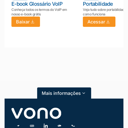
E-book Glossário VoIP
Portabilidade
Conheça todos os termos do VoIP em
Veja tudo sobre portabilidade:
nosso e-book grátis
como funciona
Baixar
Acessar
Mariana da Vono
online agora
Mais informações