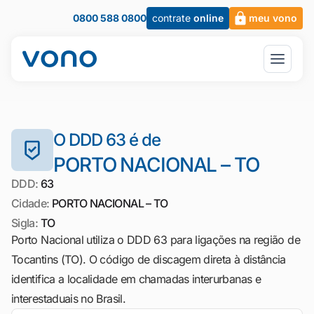
0800 588 0800
contrate
online
meu vono
O DDD 63 é de
PORTO NACIONAL – TO
DDD:
63
Cidade:
PORTO NACIONAL – TO
Sigla:
TO
Porto Nacional utiliza o DDD 63 para ligações na região de
Tocantins (TO). O código de discagem direta à distância
identifica a localidade em chamadas interurbanas e
interestaduais no Brasil.