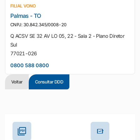
FILIAL VONO
Palmas - TO
CNPJ: 30.842.345/0008-20
Q ACSV SE 32 AV LO 05, 22 - Sala 2 - Plano Diretor
Sul
77021-026
0800 588 0800
Voltar
Consultar DDD
Outros materiais e ferramentas