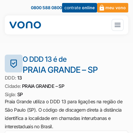
0800 588 0800
contrate
online
meu vono
O DDD 13 é de
PRAIA GRANDE – SP
DDD:
13
Cidade:
PRAIA GRANDE – SP
Sigla:
SP
Praia Grande utiliza o DDD 13 para ligações na região de
São Paulo (SP). O código de discagem direta à distância
identifica a localidade em chamadas interurbanas e
interestaduais no Brasil.