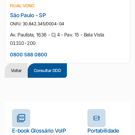
FILIAL VONO
São Paulo - SP
CNPJ: 30.842.345/0004-04
Av. Paulista, 1636 - Cj 4 - Pav. 15 - Bela Vista
01310-200
0800 588 0800
Voltar
Consultar DDD
Outros materiais e ferramentas
E-book Glossário VoIP
Portabilidade