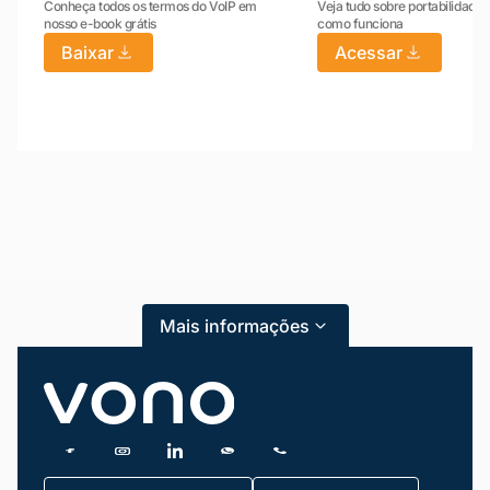
Conheça todos os termos do VoIP em
Veja tudo sobre portabilidade:
nosso e-book grátis
como funciona
Baixar
Acessar
Mariana da Vono
online agora
Mais informações