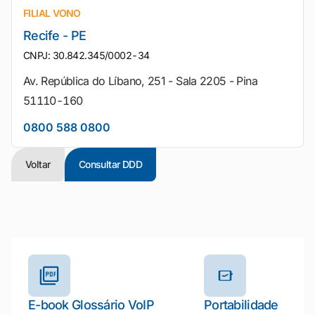
FILIAL VONO
Recife - PE
CNPJ: 30.842.345/0002-34
Av. República do Líbano, 251 - Sala 2205 - Pina
51110-160
0800 588 0800
Voltar
Consultar DDD
Outros materiais e ferramentas
E-book Glossário VoIP
Portabilidade