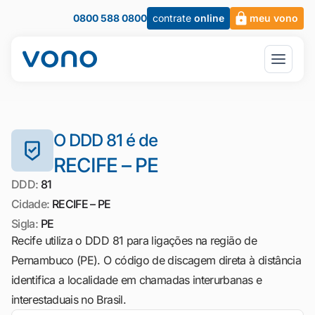
0800 588 0800
contrate
online
meu vono
O DDD 81 é de
RECIFE – PE
DDD:
81
Cidade:
RECIFE – PE
Sigla:
PE
Recife utiliza o DDD 81 para ligações na região de
Pernambuco (PE). O código de discagem direta à distância
identifica a localidade em chamadas interurbanas e
interestaduais no Brasil.