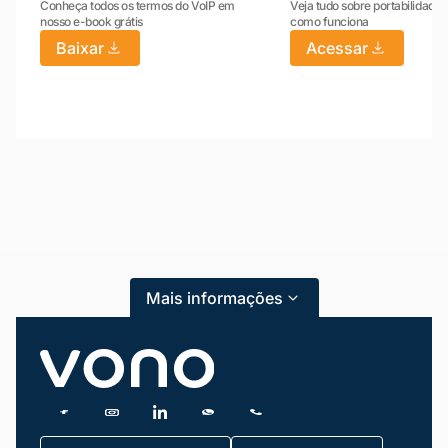
Conheça todos os termos do VoIP em
Veja tudo sobre portabilidade:
nosso e-book grátis
como funciona
Baixar
Acessar
Mariana da Vono
online agora
Mais informações