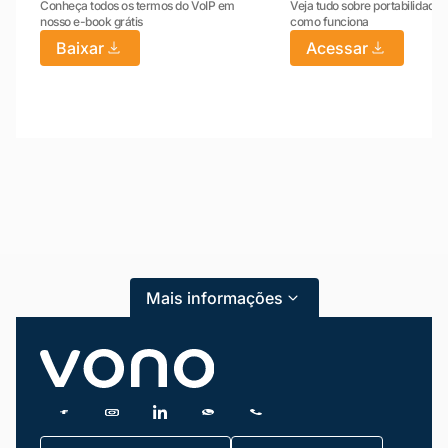
Conheça todos os termos do VoIP em
Veja tudo sobre portabilidade:
nosso e-book grátis
como funciona
Baixar
Acessar
Mariana da Vono
online agora
Mais informações