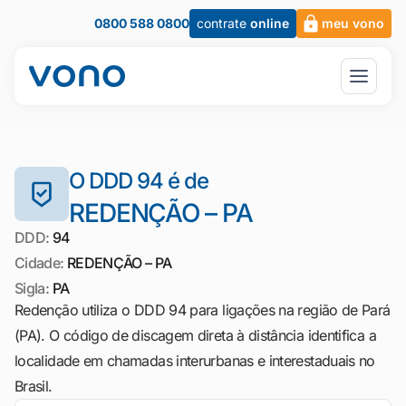
0800 588 0800
contrate
online
meu vono
O DDD 94 é de
REDENÇÃO – PA
DDD:
94
Cidade:
REDENÇÃO – PA
Sigla:
PA
Redenção utiliza o DDD 94 para ligações na região de Pará
(PA). O código de discagem direta à distância identifica a
localidade em chamadas interurbanas e interestaduais no
Brasil.