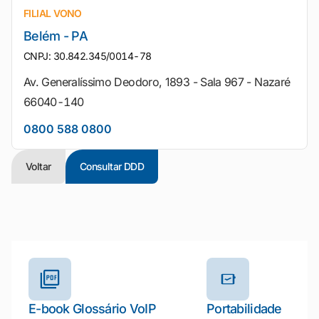
FILIAL VONO
Belém - PA
CNPJ: 30.842.345/0014-78
Av. Generalíssimo Deodoro, 1893 - Sala 967 - Nazaré
66040-140
0800 588 0800
Voltar
Consultar DDD
Outros materiais e ferramentas
E-book Glossário VoIP
Portabilidade