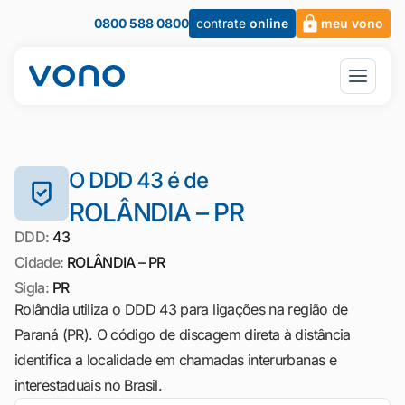
0800 588 0800
contrate
online
meu vono
O DDD 43 é de
ROLÂNDIA – PR
DDD:
43
Cidade:
ROLÂNDIA – PR
Sigla:
PR
Rolândia utiliza o DDD 43 para ligações na região de
Paraná (PR). O código de discagem direta à distância
identifica a localidade em chamadas interurbanas e
interestaduais no Brasil.