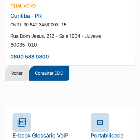
FILIAL VONO
Curitiba - PR
CNPJ: 30.842.345/0003-15
Rua Bom Jesus, 212 - Sala 1904 - Juveve
80035-010
0800 588 0800
Voltar
Consultar DDD
Outros materiais e ferramentas
E-book Glossário VoIP
Portabilidade