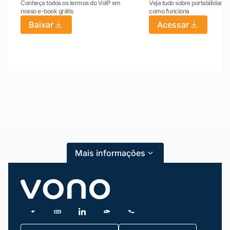
Conheça todos os termos do VoIP em
Veja tudo sobre portabilidade:
nosso e-book grátis
como funciona
Baixar
Acessar
Mariana da Vono
online agora
Mais informações