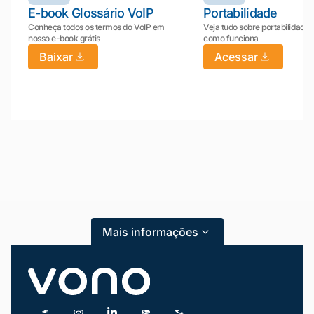
E-book Glossário VoIP
Portabilidade
Conheça todos os termos do VoIP em
Veja tudo sobre portabilidade:
nosso e-book grátis
como funciona
Baixar
Acessar
Mariana da Vono
online agora
Mais informações