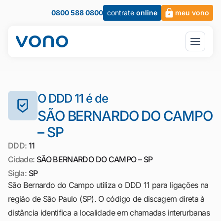
0800 588 0800
contrate
online
meu vono
O DDD 11 é de
SÃO BERNARDO DO CAMPO
– SP
DDD:
11
Cidade:
SÃO BERNARDO DO CAMPO – SP
Sigla:
SP
São Bernardo do Campo utiliza o DDD 11 para ligações na
região de São Paulo (SP). O código de discagem direta à
distância identifica a localidade em chamadas interurbanas