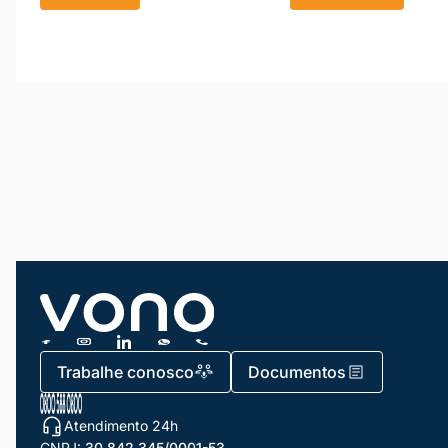
Trabalhe conosco
Documentos
Atendimento 24h
CNPJ:
30.842.345/0001-53