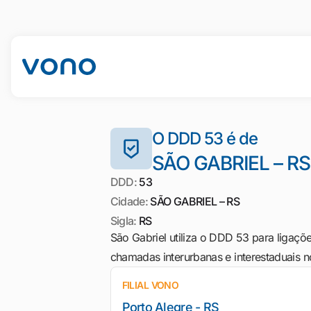
O DDD 53 é de
SÃO GABRIEL – RS
DDD:
53
Cidade:
SÃO GABRIEL – RS
Sigla:
RS
São Gabriel utiliza o DDD 53 para ligaçõe
chamadas interurbanas e interestaduais no
FILIAL VONO
Porto Alegre - RS