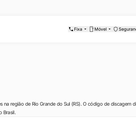
Fixa
Móvel
Seguran
s na região de Rio Grande do Sul (RS). O código de discagem dir
 Brasil.