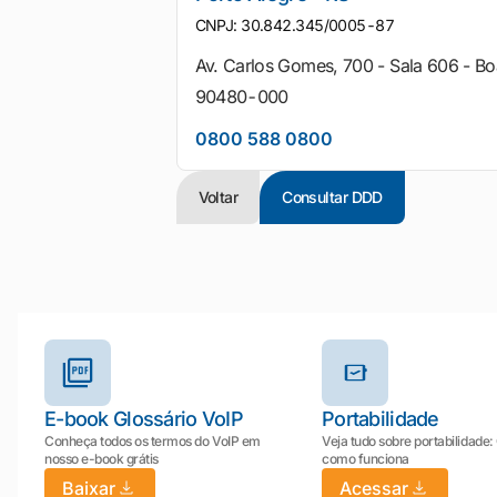
CNPJ: 30.842.345/0005-87
Av. Carlos Gomes, 700 - Sala 606 - Bo
90480-000
0800 588 0800
Voltar
Consultar DDD
Outros materiais e ferramentas
E-book Glossário VoIP
Portabilidade
Conheça todos os termos do VoIP em
Veja tudo sobre portabilidade:
nosso e-book grátis
como funciona
Baixar
Acessar