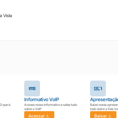
a Vista
Informativo VoIP
Apresentaçã
 O que é,
Acesse nosso informativo e saiba tudo
Baixe nossa apresen
sobre o VoIP
tudo sobre a Fale V
Acessar
Baixar