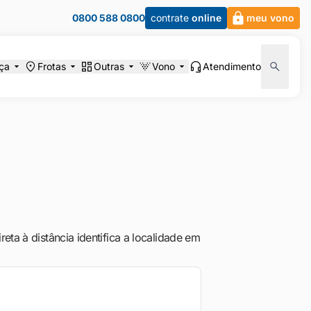
0800 588 0800
contrate
online
meu vono
ça
Frotas
Outras
Vono
Atendimento
eta à distância identifica a localidade em