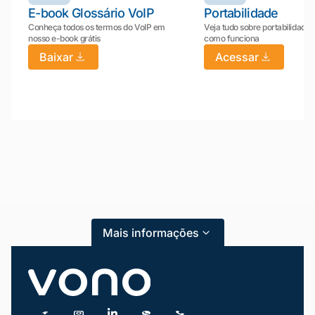
E-book Glossário VoIP
Portabilidade
Conheça todos os termos do VoIP em
Veja tudo sobre portabilidade:
nosso e-book grátis
como funciona
Baixar
Acessar
Mariana da Vono
online agora
Mais informações