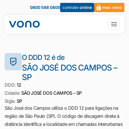
0800 588 0800
contrate
online
meu vono
O DDD 12 é de
SÃO JOSÉ DOS CAMPOS –
SP
DDD:
12
Cidade:
SÃO JOSÉ DOS CAMPOS – SP
Sigla:
SP
São José dos Campos utiliza o DDD 12 para ligações na
região de São Paulo (SP). O código de discagem direta à
distância identifica a localidade em chamadas interurbanas