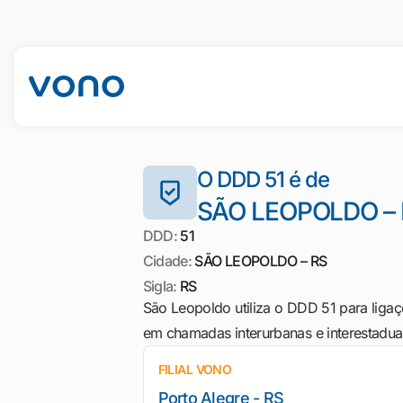
O DDD 51 é de
SÃO LEOPOLDO – 
DDD:
51
Cidade:
SÃO LEOPOLDO – RS
Sigla:
RS
São Leopoldo utiliza o DDD 51 para ligaçõ
em chamadas interurbanas e interestaduai
FILIAL VONO
Porto Alegre - RS