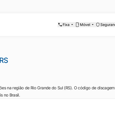
Fixa
Móvel
Seguran
RS
es na região de Rio Grande do Sul (RS). O código de discagem di
s no Brasil.