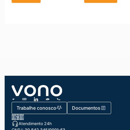
Trabalhe conosco
Documentos
Atendimento 24h
CNPJ:
30.842.345/0001-53