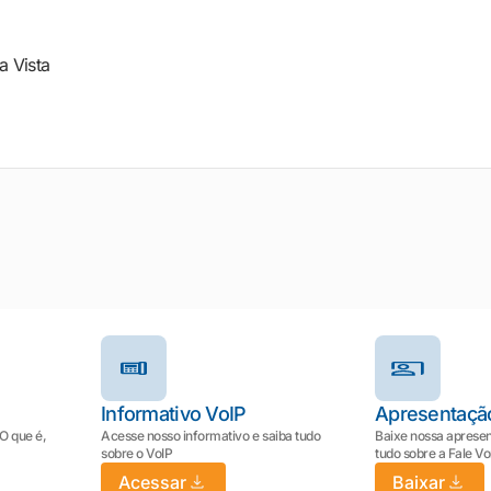
a Vista
Informativo VoIP
Apresentaçã
 O que é,
Acesse nosso informativo e saiba tudo
Baixe nossa apresen
sobre o VoIP
tudo sobre a Fale V
Acessar
Baixar