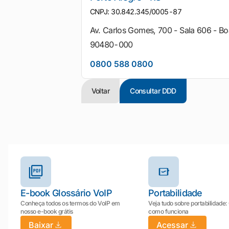
CNPJ: 30.842.345/0005-87
Av. Carlos Gomes, 700 - Sala 606 - Bo
90480-000
0800 588 0800
Voltar
Consultar DDD
Outros materiais e ferramentas
E-book Glossário VoIP
Portabilidade
Conheça todos os termos do VoIP em
Veja tudo sobre portabilidade:
nosso e-book grátis
como funciona
Baixar
Acessar