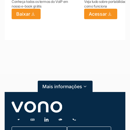
Conheça todos os termos do VoIP em
Veja tudo sobre portabilidade:
nosso e-book grátis
como funciona
Baixar
Acessar
Mariana da Vono
online agora
Mais informações