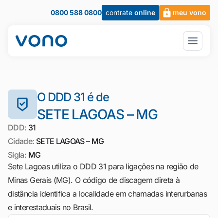
0800 588 0800
contrate
online
meu vono
O DDD 31 é de
SETE LAGOAS – MG
DDD:
31
Cidade:
SETE LAGOAS – MG
Sigla:
MG
Sete Lagoas utiliza o DDD 31 para ligações na região de
Minas Gerais (MG). O código de discagem direta à
distância identifica a localidade em chamadas interurbanas
e interestaduais no Brasil.