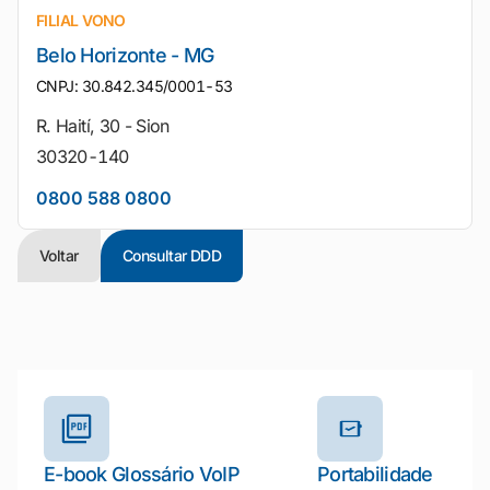
FILIAL VONO
Belo Horizonte - MG
CNPJ: 30.842.345/0001-53
R. Haití, 30 - Sion
30320-140
0800 588 0800
Voltar
Consultar DDD
Outros materiais e ferramentas
E-book Glossário VoIP
Portabilidade