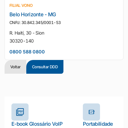
FILIAL VONO
Belo Horizonte - MG
CNPJ: 30.842.345/0001-53
R. Haití, 30 - Sion
30320-140
0800 588 0800
Voltar
Consultar DDD
Outros materiais e ferramentas
E-book Glossário VoIP
Portabilidade