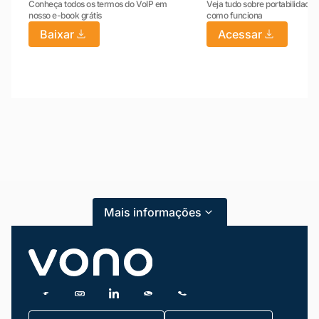
Conheça todos os termos do VoIP em
Veja tudo sobre portabilidade:
nosso e-book grátis
como funciona
Baixar
Acessar
Mariana da Vono
online agora
Mais informações