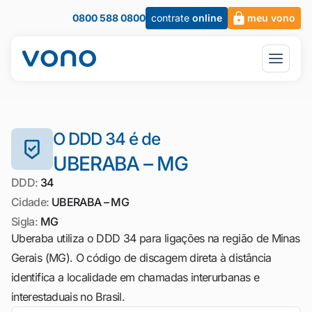
0800 588 0800
contrate
online
meu vono
O DDD 34 é de
UBERABA – MG
DDD:
34
Cidade:
UBERABA – MG
Sigla:
MG
Uberaba utiliza o DDD 34 para ligações na região de Minas
Gerais (MG). O código de discagem direta à distância
identifica a localidade em chamadas interurbanas e
interestaduais no Brasil.