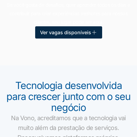
Se você gosta de desafios, quer aprender todos os dias e
contribuir para criar experiências melhores para nossos
clientes, seu lugar pode ser aqui.
Ver vagas disponíveis
Tecnologia desenvolvida
para crescer junto com o seu
negócio
Na Vono, acreditamos que a tecnologia vai
muito além da prestação de serviços.