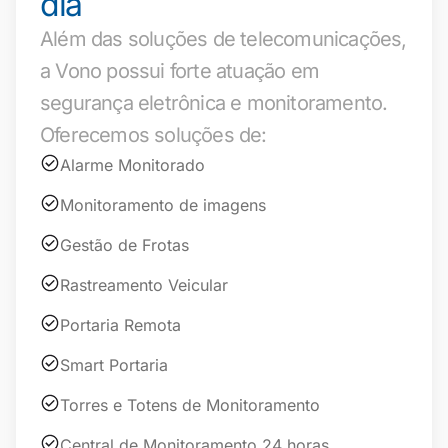
dia
Além das soluções de telecomunicações,
a Vono possui forte atuação em
segurança eletrônica e monitoramento.
Oferecemos soluções de:
Alarme Monitorado
Monitoramento de imagens
Gestão de Frotas
Rastreamento Veicular
Portaria Remota
Smart Portaria
Torres e Totens de Monitoramento
Central de Monitoramento 24 horas