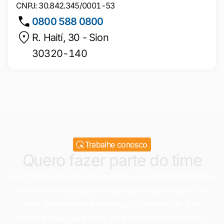
CNPJ: 30.842.345/0001-53
0800 588 0800
R. Haití, 30 - Sion
30320-140
Trabalhe conosco
Quero fazer parte do time
Quer fazer parte de uma empresa que está transformando
a forma como pessoas e empresas se comunicam? Na
Vono, acreditamos em inovação, colaboração e em
construir soluções simples para problemas complexos.