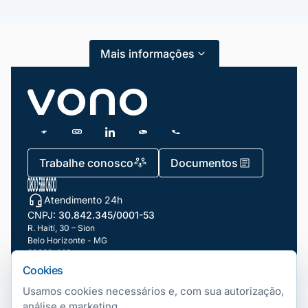
Mais informações
Trabalhe conosco
Documentos
Atendimento 24h
CNPJ:
30.842.345/0001-53
R. Haití, 30 – Sion
Belo Horizonte - MG
30320-140
Cookies
Nossas filiais
Usamos cookies necessários e, com sua autorização,
análise e marketing.