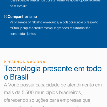
fosse nosso e buscamos constantemente novas oportunidades
para evoluir.
Companheirismo
Valorizamos o trabalho em equipe, a colaboração e o respeito
mútuo, porque acreditamos que grandes resultados são
construídos juntos.
PRESENÇA NACIONAL
Tecnologia presente em todo
o Brasil
A Vono possui capacidade de atendimento em
mais de 5.500 municípios brasileiros,
oferecendo soluções para empresas que