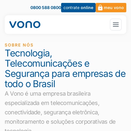
0800 588 0800
contrate
online
meu vono
SOBRE NÓS
Tecnologia,
Telecomunicações e
Segurança para empresas de
todo o Brasil
A Vono é uma empresa brasileira
especializada em telecomunicações,
conectividade, segurança eletrônica,
monitoramento e soluções corporativas de