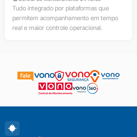
Tudo integrado por plataformas que
permitem acompanhamento em tempo
real e maior controle operacional.
Missão, visão e valores