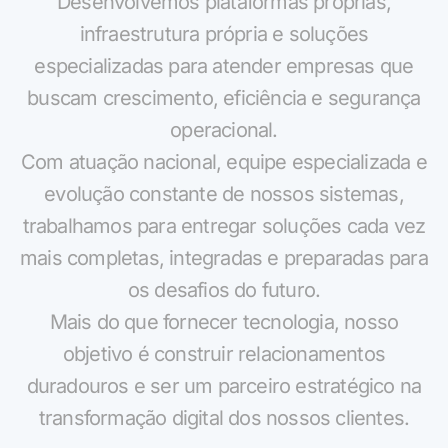
Desenvolvemos plataformas próprias,
infraestrutura própria e soluções
especializadas para atender empresas que
buscam crescimento, eficiência e segurança
operacional.
Com atuação nacional, equipe especializada e
evolução constante de nossos sistemas,
trabalhamos para entregar soluções cada vez
mais completas, integradas e preparadas para
os desafios do futuro.
Mais do que fornecer tecnologia, nosso
objetivo é construir relacionamentos
Mariana da Vono
online agora
duradouros e ser um parceiro estratégico na
transformação digital dos nossos clientes.