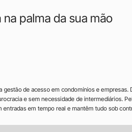
a na palma da sua mão
a gestão de acesso em condomínios e empresas. Di
ocracia e sem necessidade de intermediários. Pelo
 entradas em tempo real e mantêm tudo sob contr