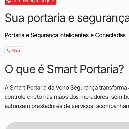
Comunicação segura
Sua portaria e seguranç
Portaria e Segurança Inteligentes e Conectadas
Fixo
O que é Smart Portaria?
A Smart Portaria da Vono Segurança transforma 
controle direto nas mãos dos moradores, sem bur
autorizam prestadores de serviços, acompanham