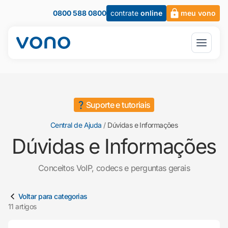
0800 588 0800
contrate
online
meu vono
Suporte e tutoriais
Central de Ajuda
/
Dúvidas e Informações
Dúvidas e Informações
Conceitos VoIP, codecs e perguntas gerais
Artigos em Dúvidas e Informações
Voltar para categorias
11 artigos