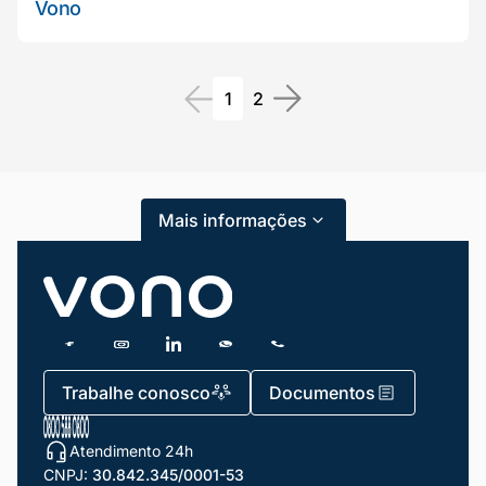
Vono
Mariana da Vono
online agora
1
2
Mais informações
Trabalhe conosco
Documentos
Atendimento 24h
CNPJ:
30.842.345/0001-53