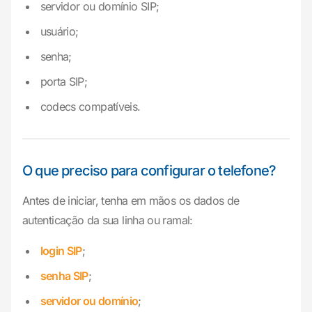
servidor ou domínio SIP;
usuário;
senha;
porta SIP;
codecs compatíveis.
O que preciso para configurar o telefone?
Antes de iniciar, tenha em mãos os dados de
autenticação da sua linha ou ramal:
login SIP
;
senha SIP
;
servidor ou domínio
;