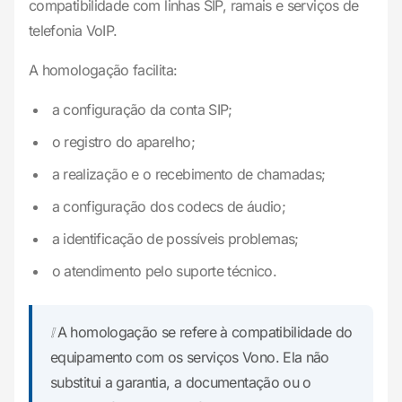
compatibilidade com linhas SIP, ramais e serviços de
telefonia VoIP.
A homologação facilita:
a configuração da conta SIP;
o registro do aparelho;
a realização e o recebimento de chamadas;
a configuração dos codecs de áudio;
a identificação de possíveis problemas;
o atendimento pelo suporte técnico.
❕ A homologação se refere à compatibilidade do
equipamento com os serviços Vono. Ela não
substitui a garantia, a documentação ou o