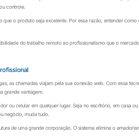
ou controle.
e o produto seja excelente. Por essa razão, entender como con
exibilidade do trabalho remoto ao profissionalismo que o mercado 
rofissional
ntigas, as chamadas viajam pela sua conexão web. Com essa tecnol
uma grande vantagem.
ador ou celular em qualquer lugar. Seja no escritório, em cas
eu negócio, muda tudo.
tura de uma grande corporação. O sistema elimina o amadorism