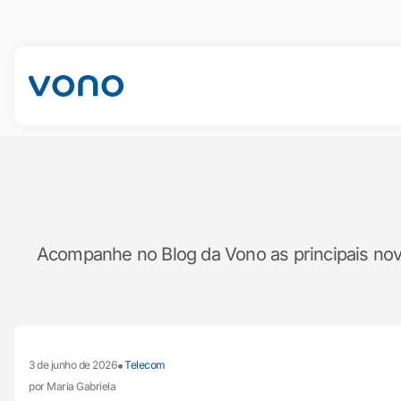
Acompanhe no Blog da Vono as principais novid
•
3 de junho de 2026
Telecom
por Maria Gabriela