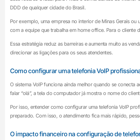
DDD de qualquer cidade do Brasil.
Por exemplo, uma empresa no interior de Minas Gerais ou u
com a equipe que trabalha em home office. Para o cliente d
Essa estratégia reduz as barreiras e aumenta muito as vendas
direcionar as ligações para os seus atendentes.
Como configurar uma telefonia VoIP profission
O sistema VoIP funciona ainda melhor quando se conecta ao
falar “olá”, a tela do computador já mostra o nome do clie
Por isso, entender como configurar uma telefonia VoIP pro
preparado. Com isso, o atendimento fica mais rápido, pesso
O impacto financeiro na configuração de telefon