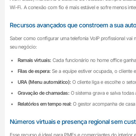
Wi-Fi. A conexão com fio é mais estável e sofre menos inte
Recursos avançados que constroem a sua auto
Saber como configurar uma telefonia VoIP profissional vai 
seu negócio:
Ramais virtuais:
Cada funcionário no home office ganha 
Filas de espera:
Se a equipe estiver ocupada, o cliente
URA (Menu automático):
O cliente liga e escolhe o seto
Gravação de chamadas:
O sistema grava e salva todas 
Relatórios em tempo real:
O gestor acompanha de casa o
Números virtuais e presença regional sem custos
Esse recurso é ideal para PMEs e comerciantes do interio