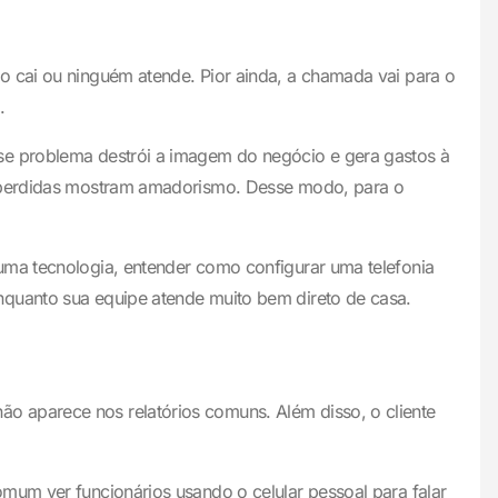
o cai ou ninguém atende. Pior ainda, a chamada vai para o
.
sse problema destrói a imagem do negócio e gera gastos à
as perdidas mostram amadorismo. Desse modo, para o
uma tecnologia, entender como configurar uma telefonia
nquanto sua equipe atende muito bem direto de casa.
o aparece nos relatórios comuns. Além disso, o cliente
mum ver funcionários usando o celular pessoal para falar