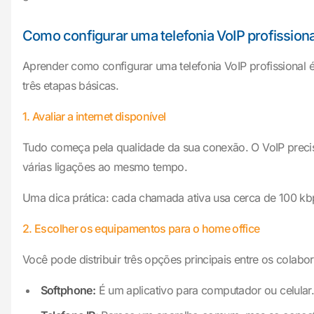
Como configurar uma telefonia VoIP profissiona
Aprender como configurar uma telefonia VoIP profissional 
três etapas básicas.
1. Avaliar a internet disponível
Tudo começa pela qualidade da sua conexão. O VoIP precisa
várias ligações ao mesmo tempo.
Uma dica prática: cada chamada ativa usa cerca de 100 kbp
2. Escolher os equipamentos para o home office
Você pode distribuir três opções principais entre os colabo
Softphone:
É um aplicativo para computador ou celular. 