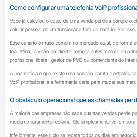
Como configurar uma telefonia VoIP profissiona
Você já calculou o custo de uma venda perdida porque o cl
celular pessoal de um funcionário fora do horário. Por isso,
Esse cenário é muito comum no mercado atual, de forma es
toa. Afinal, a visão do cliente começa antes mesmo da pr
profissional liberal, gestor de PME ou comerciante do interi
A boa notícia é que existe uma solução barata e estratégi
VoIP profissional é a ferramenta certa para mudar sua ma
O obstáculo operacional que as chamadas perd
A maioria das empresas não sabe quantas vendas perde por
moderno raramente reclama. Ele simplesmente vai embora 
Infelizmente, esse ciclo se repete todos os dias em negóc