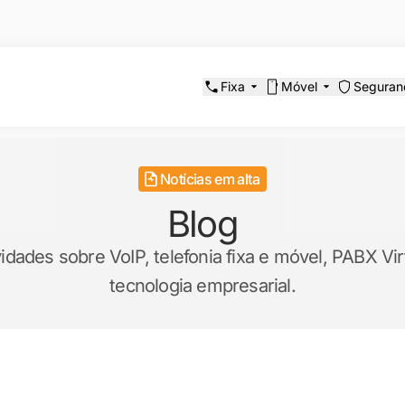
Fixa
Móvel
Seguran
Notícias em alta
Blog
ades sobre VoIP, telefonia fixa e móvel, PABX Virt
tecnologia empresarial.