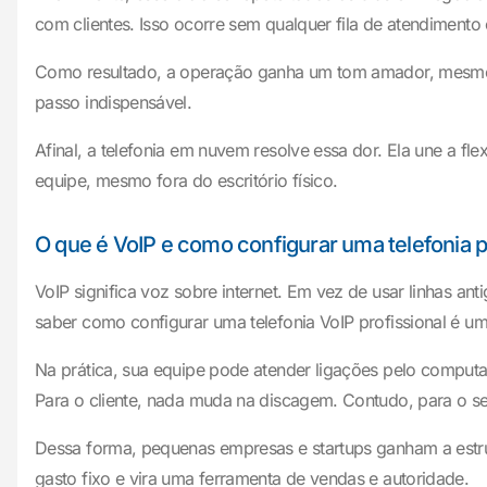
com clientes. Isso ocorre sem qualquer fila de atendimento 
Como resultado, a operação ganha um tom amador, mesmo qu
passo indispensável.
Afinal, a telefonia em nuvem resolve essa dor. Ela une a fl
equipe, mesmo fora do escritório físico.
O que é VoIP e como configurar uma telefonia p
VoIP significa voz sobre internet. Em vez de usar linhas a
saber como configurar uma telefonia VoIP profissional é 
Na prática, sua equipe pode atender ligações pelo comput
Para o cliente, nada muda na discagem. Contudo, para o s
Dessa forma, pequenas empresas e startups ganham a estru
gasto fixo e vira uma ferramenta de vendas e autoridade.