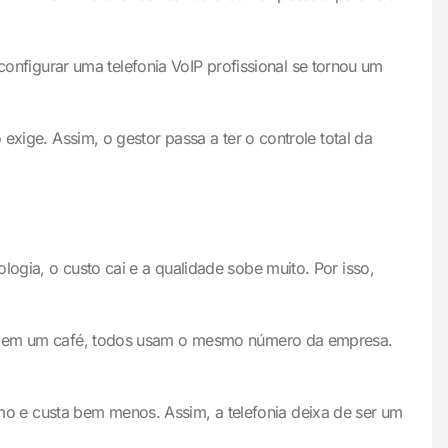
figurar uma telefonia VoIP profissional se tornou um
exige. Assim, o gestor passa a ter o controle total da
ogia, o custo cai e a qualidade sobe muito. Por isso,
a ou em um café, todos usam o mesmo número da empresa.
o e custa bem menos. Assim, a telefonia deixa de ser um