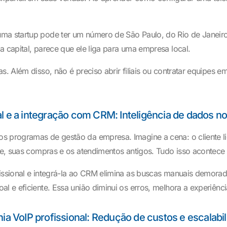
ma startup pode ter um número de São Paulo, do Rio de Janeiro o
a capital, parece que ele liga para uma empresa local.
. Além disso, não é preciso abrir filiais ou contratar equipes e
al e a integração com CRM: Inteligência de dados n
s programas de gestão da empresa. Imagine a cena: o cliente lig
nte, suas compras e os atendimentos antigos. Tudo isso acontece
fissional e integrá-la ao CRM elimina as buscas manuais demora
al e eficiente. Essa união diminui os erros, melhora a experiê
ia VoIP profissional: Redução de custos e escalabi