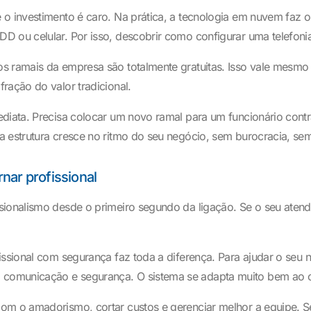
o investimento é caro. Na prática, a tecnologia em nuvem faz o
D ou celular. Por isso, descobrir como configurar uma telefoni
os ramais da empresa são totalmente gratuitas. Isso vale mesmo
ração do valor tradicional.
ediata. Precisa colocar um novo ramal para um funcionário contr
a estrutura cresce no ritmo do seu negócio, sem burocracia, se
nar profissional
sionalismo desde o primeiro segundo da ligação. Se o seu atend
issional com segurança faz toda a diferença. Para ajudar o seu 
comunicação e segurança. O sistema se adapta muito bem ao co
om o amadorismo, cortar custos e gerenciar melhor a equipe. S