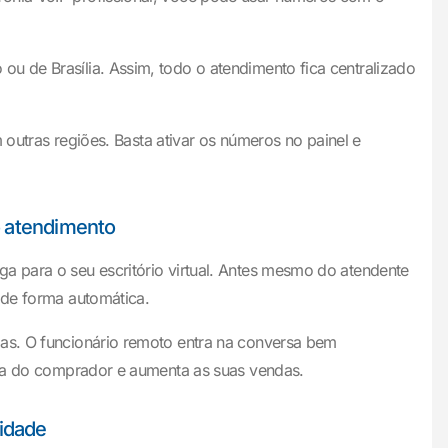
u de Brasília. Assim, todo o atendimento fica centralizado
m outras regiões. Basta ativar os números no painel e
o atendimento
a para o seu escritório virtual. Antes mesmo do atendente
 de forma automática.
das. O funcionário remoto entra na conversa bem
ncia do comprador e aumenta as suas vendas.
lidade