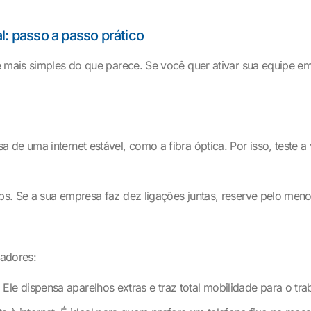
l: passo a passo prático
é mais simples do que parece. Se você quer ativar sua equipe e
 de uma internet estável, como a fibra óptica. Por isso, teste 
s. Se a sua empresa faz dez ligações juntas, reserve pelo meno
radores:
Ele dispensa aparelhos extras e traz total mobilidade para o tr