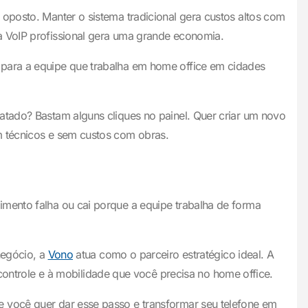
 oposto. Manter o sistema tradicional gera custos altos com
a VoIP profissional gera uma grande economia.
 para a equipe que trabalha em home office em cidades
atado? Bastam alguns cliques no painel. Quer criar um novo
m técnicos e sem custos com obras.
imento falha ou cai porque a equipe trabalha de forma
negócio, a
Vono
atua como o parceiro estratégico ideal. A
ntrole e à mobilidade que você precisa no home office.
e você quer dar esse passo e transformar seu telefone em