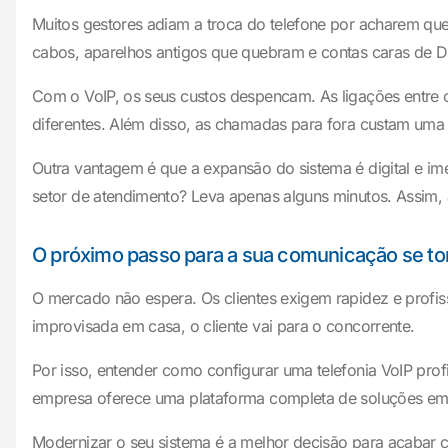
Muitos gestores adiam a troca do telefone por acharem que 
cabos, aparelhos antigos que quebram e contas caras de DD
Com o VoIP, os seus custos despencam. As ligações entre 
diferentes. Além disso, as chamadas para fora custam uma f
Outra vantagem é que a expansão do sistema é digital e im
setor de atendimento? Leva apenas alguns minutos. Assim, 
O próximo passo para a sua comunicação se tor
O mercado não espera. Os clientes exigem rapidez e profis
improvisada em casa, o cliente vai para o concorrente.
Por isso, entender como configurar uma telefonia VoIP prof
empresa oferece uma plataforma completa de soluções em 
Modernizar o seu sistema é a melhor decisão para acabar c