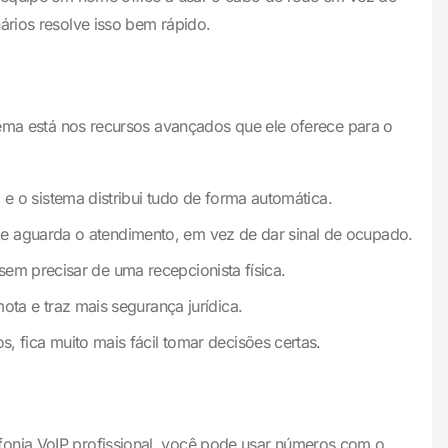
ários resolve isso bem rápido.
stema está nos recursos avançados que ele oferece para o
 o sistema distribui tudo de forma automática.
a e aguarda o atendimento, em vez de dar sinal de ocupado.
 sem precisar de uma recepcionista física.
ta e traz mais segurança jurídica.
fica muito mais fácil tomar decisões certas.
fonia VoIP profissional, você pode usar números com o