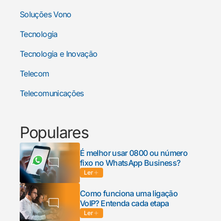
Soluções Vono
Tecnologia
Tecnologia e Inovação
Telecom
Telecomunicações
Populares
É melhor usar 0800 ou número
fixo no WhatsApp Business?
Ler
Como funciona uma ligação
VoIP? Entenda cada etapa
Ler