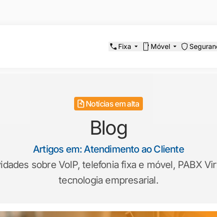
Fixa
Móvel
Seguran
Notícias em alta
Blog
Artigos em: Atendimento ao Cliente
ades sobre VoIP, telefonia fixa e móvel, PABX Virt
tecnologia empresarial.