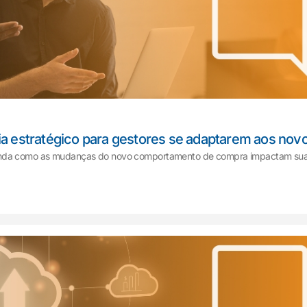
uia estratégico para gestores se adaptarem aos n
tenda como as mudanças do novo comportamento de compra impactam sua