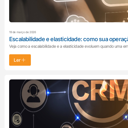
19 de março de 2026
Escalabilidade e elasticidade: como sua opera
Veja como a escalabilidade e a elasticidade evoluem quando uma em
Ler