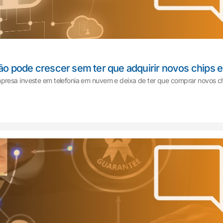
ção pode crescer sem ter que adquirir novos chips
presa investe em telefonia em nuvem e deixa de ter que comprar novos ch