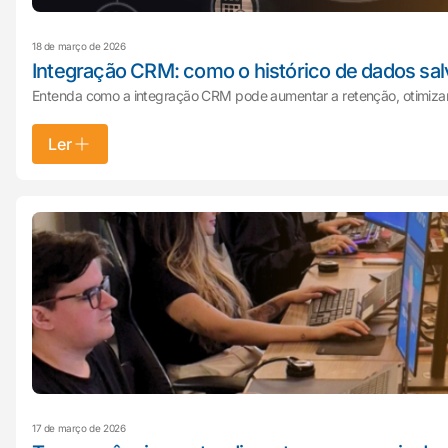
18 de março de 2026
Integração CRM: como o histórico de dados sa
Entenda como a integração CRM pode aumentar a retenção, otimizar 
Ler
17 de março de 2026