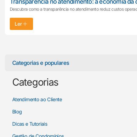
Transparência no atendimento: a economia da
Descubra como a transparência no atendimento reduz custos operaci
Ler
Categorias e populares
Categorias
Atendimento ao Cliente
Blog
Dicas e Tutoriais
Gestão de Condomínios