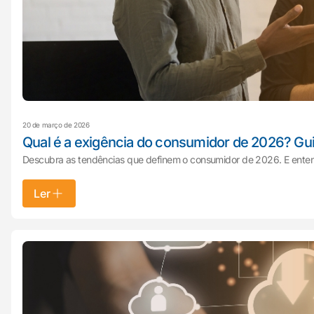
20 de março de 2026
Qual é a exigência do consumidor de 2026? G
Descubra as tendências que definem o consumidor de 2026. E en
Ler