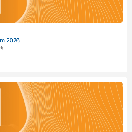
 em 2026
ips.