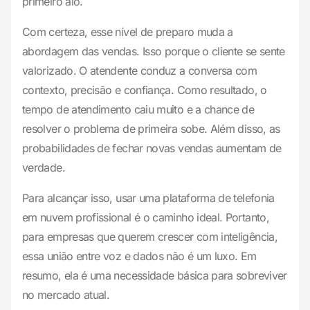
primeiro alô.
Com certeza, esse nível de preparo muda a
abordagem das vendas. Isso porque o cliente se sente
valorizado. O atendente conduz a conversa com
contexto, precisão e confiança. Como resultado, o
tempo de atendimento caiu muito e a chance de
resolver o problema de primeira sobe. Além disso, as
probabilidades de fechar novas vendas aumentam de
verdade.
Para alcançar isso, usar uma plataforma de telefonia
em nuvem profissional é o caminho ideal. Portanto,
para empresas que querem crescer com inteligência,
essa união entre voz e dados não é um luxo. Em
resumo, ela é uma necessidade básica para sobreviver
no mercado atual.