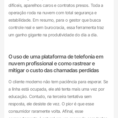
difíceis, aparelhos caros e contratos presos. Toda a
operação roda na nuvem com total segurança e
estabilidade. Em resumo, para o gestor que busca
controle real e sem burocracia, essa ferramenta traz
um ganho gigante na produtividade do dia a dia.
O uso de uma plataforma de telefonia em
nuvem profissional e como rastrear e
mitigar o custo das chamadas perdidas
O cliente moderno não tem paciência para esperar. Se
a linha está ocupada, ele até tenta mais uma vez por
educação. Contudo, na terceira tentativa sem
resposta, ele desiste de vez. O pior é que esse
consumidor raramente volta. Afinal, esse