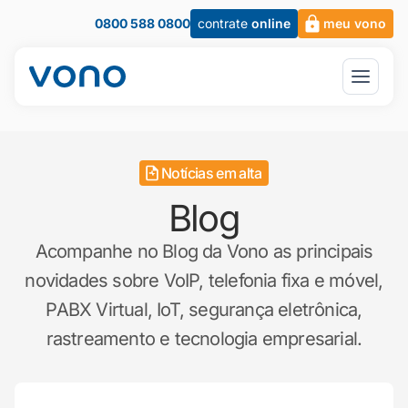
0800 588 0800
contrate
online
meu vono
Notícias em alta
Blog
Acompanhe no Blog da Vono as principais
novidades sobre VoIP, telefonia fixa e móvel,
PABX Virtual, IoT, segurança eletrônica,
rastreamento e tecnologia empresarial.