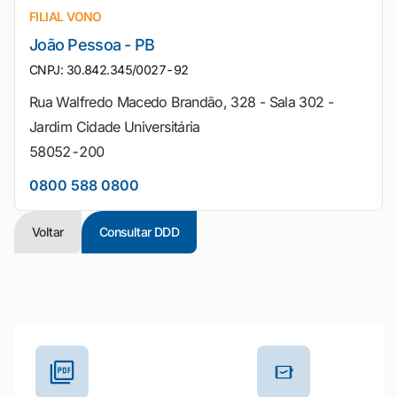
FILIAL VONO
João Pessoa - PB
CNPJ: 30.842.345/0027-92
Rua Walfredo Macedo Brandão, 328 - Sala 302 -
Jardim Cidade Universitária
58052-200
0800 588 0800
Voltar
Consultar DDD
Outros materiais e ferramentas