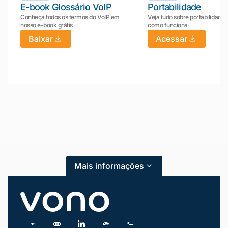
E-book Glossário VoIP
Portabilidade
Conheça todos os termos do VoIP em
Veja tudo sobre portabilidade:
nosso e-book grátis
como funciona
Baixar
Acessar
Mariana da Vono
online agora
Mais informações