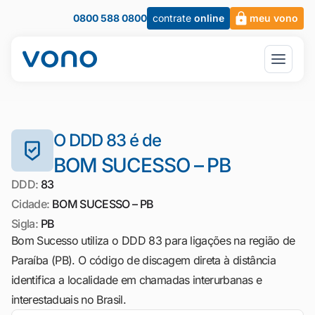
0800 588 0800
contrate
online
meu vono
O DDD 83 é de
BOM SUCESSO – PB
DDD:
83
Cidade:
BOM SUCESSO – PB
Sigla:
PB
Bom Sucesso utiliza o DDD 83 para ligações na região de
Paraíba (PB). O código de discagem direta à distância
identifica a localidade em chamadas interurbanas e
interestaduais no Brasil.