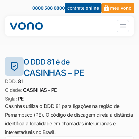
0800 588 0800
contrate
online
meu vono
O DDD 81 é de
CASINHAS – PE
DDD:
81
Cidade:
CASINHAS – PE
Sigla:
PE
Casinhas utiliza o DDD 81 para ligações na região de
Pernambuco (PE). O código de discagem direta à distância
identifica a localidade em chamadas interurbanas e
interestaduais no Brasil.