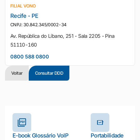
FILIAL VONO
Recife - PE
CNPJ: 30.842.345/0002-34
Av. República do Líbano, 251 - Sala 2205 - Pina
51110-160
0800 588 0800
Voltar
Consultar DDD
Outros materiais e ferramentas
E-book Glossário VoIP
Portabilidade