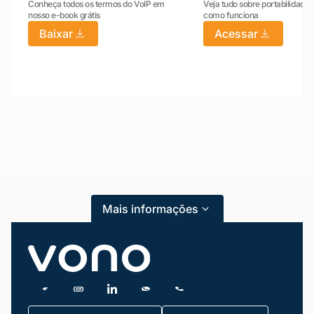
Conheça todos os termos do VoIP em
Veja tudo sobre portabilidade:
nosso e-book grátis
como funciona
Baixar
Acessar
Mariana da Vono
online agora
Mais informações