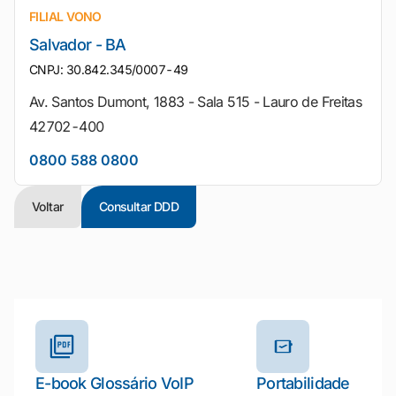
FILIAL VONO
Salvador - BA
CNPJ: 30.842.345/0007-49
Av. Santos Dumont, 1883 - Sala 515 - Lauro de Freitas
42702-400
0800 588 0800
Voltar
Consultar DDD
Outros materiais e ferramentas
E-book Glossário VoIP
Portabilidade