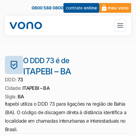
0800 588 0800
contrate
online
meu vono
O DDD 73 é de
ITAPEBI – BA
DDD:
73
Cidade:
ITAPEBI – BA
Sigla:
BA
Itapebi utiliza o DDD 73 para ligações na região de Bahia
(BA). O código de discagem direta à distância identifica a
localidade em chamadas interurbanas e interestaduais no
Brasil.