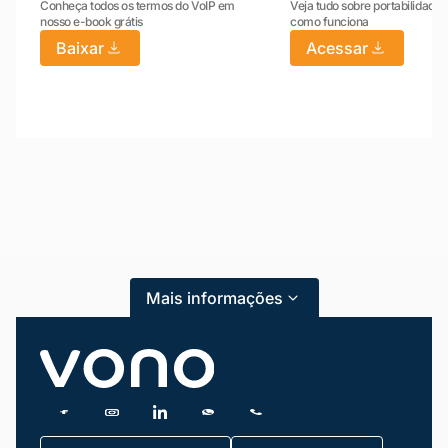
Conheça todos os termos do VoIP em
Veja tudo sobre portabilidade:
nosso e-book grátis
como funciona
Baixar
Acessar
Mariana da Vono
online agora
Mais informações