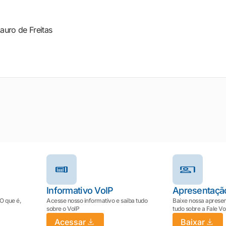
auro de Freitas
Informativo VoIP
Apresentaçã
 O que é,
Acesse nosso informativo e saiba tudo
Baixe nossa apresen
sobre o VoIP
tudo sobre a Fale V
Acessar
Baixar