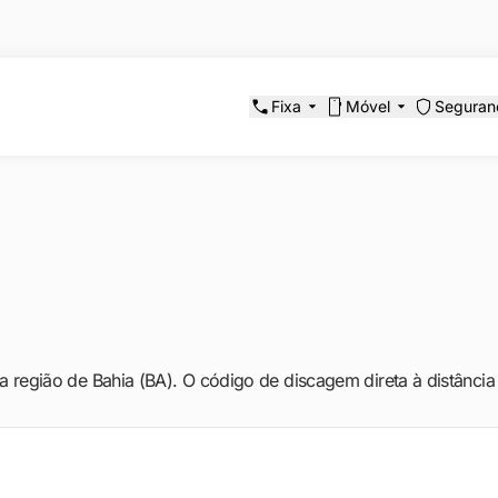
Fixa
Móvel
Seguran
na região de Bahia (BA). O código de discagem direta à distância