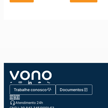
Trabalhe conosco
Documentos
Atendimento 24h
CNPJ:
30.842.345/0001-53