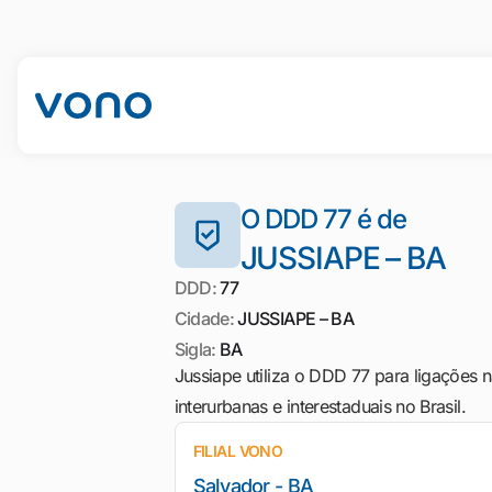
O DDD 77 é de
JUSSIAPE – BA
DDD:
77
Cidade:
JUSSIAPE – BA
Sigla:
BA
Jussiape utiliza o DDD 77 para ligações 
interurbanas e interestaduais no Brasil.
FILIAL VONO
Salvador - BA