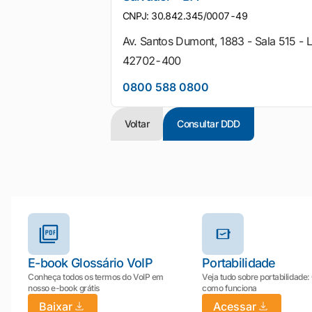
CNPJ: 30.842.345/0007-49
Av. Santos Dumont, 1883 - Sala 515 - L
42702-400
0800 588 0800
Voltar
Consultar DDD
Outros materiais e ferramentas
E-book Glossário VoIP
Portabilidade
Conheça todos os termos do VoIP em
Veja tudo sobre portabilidade:
nosso e-book grátis
como funciona
Baixar
Acessar