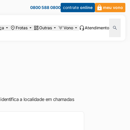
0800 588 0800
contrate
online
meu vono
ça
Frotas
Outras
Vono
Atendimento
 identifica a localidade em chamadas